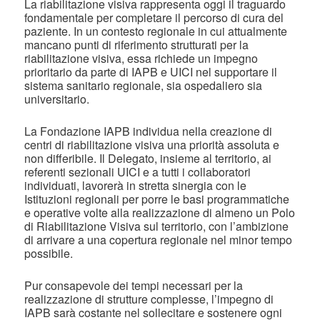
La riabilitazione visiva rappresenta oggi il traguardo
fondamentale per completare il percorso di cura del
paziente. In un contesto regionale in cui attualmente
mancano punti di riferimento strutturati per la
riabilitazione visiva, essa richiede un impegno
prioritario da parte di IAPB e UICI nel supportare il
sistema sanitario regionale, sia ospedaliero sia
universitario.
La Fondazione IAPB individua nella creazione di
centri di riabilitazione visiva una priorità assoluta e
non differibile. Il Delegato, insieme al territorio, ai
referenti sezionali UICI e a tutti i collaboratori
individuati, lavorerà in stretta sinergia con le
Istituzioni regionali per porre le basi programmatiche
e operative volte alla realizzazione di almeno un Polo
di Riabilitazione Visiva sul territorio, con l’ambizione
di arrivare a una copertura regionale nel minor tempo
possibile.
Pur consapevole dei tempi necessari per la
realizzazione di strutture complesse, l’impegno di
IAPB sarà costante nel sollecitare e sostenere ogni