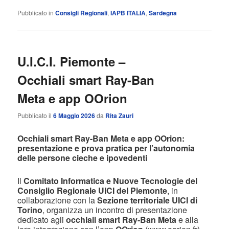
Pubblicato in
Consigli Regionali
,
IAPB ITALIA
,
Sardegna
U.I.C.I. Piemonte –
Occhiali smart Ray-Ban
Meta e app OOrion
Pubblicato il
6 Maggio 2026
da
Rita Zauri
Occhiali smart Ray-Ban Meta e app OOrion:
presentazione e prova pratica per l’autonomia
delle persone cieche e ipovedenti
Il
Comitato Informatica e Nuove Tecnologie del
Consiglio Regionale UICI del Piemonte
, in
collaborazione con la
Sezione territoriale UICI di
Torino
, organizza un incontro di presentazione
dedicato agli
occhiali smart Ray-Ban Meta
e alla