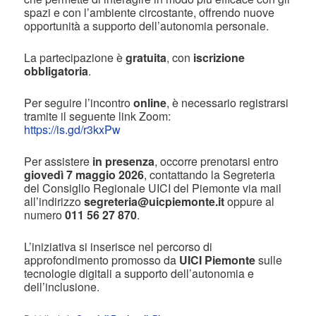
spazi e con l’ambiente circostante, offrendo nuove
opportunità a supporto dell’autonomia personale.
La partecipazione è
gratuita
, con
iscrizione
obbligatoria
.
Per seguire l’incontro
online
, è necessario registrarsi
tramite il seguente link Zoom:
https://is.gd/r3kxPw
Per assistere
in presenza
, occorre prenotarsi entro
giovedì 7 maggio 2026
, contattando la Segreteria
del Consiglio Regionale UICI del Piemonte via mail
all’indirizzo
segreteria@uicpiemonte.it
oppure al
numero
011 56 27 870
.
L’iniziativa si inserisce nel percorso di
approfondimento promosso da
UICI Piemonte
sulle
tecnologie digitali a supporto dell’autonomia e
dell’inclusione.