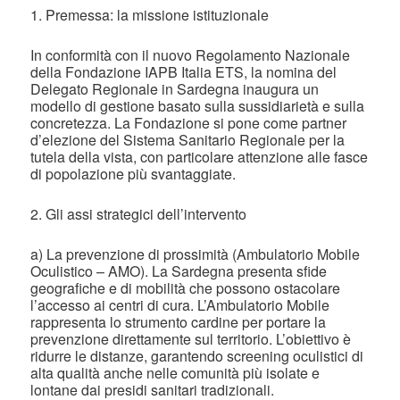
1. Premessa: la missione istituzionale
In conformità con il nuovo Regolamento Nazionale
della Fondazione IAPB Italia ETS, la nomina del
Delegato Regionale in Sardegna inaugura un
modello di gestione basato sulla sussidiarietà e sulla
concretezza. La Fondazione si pone come partner
d’elezione del Sistema Sanitario Regionale per la
tutela della vista, con particolare attenzione alle fasce
di popolazione più svantaggiate.
2. Gli assi strategici dell’intervento
a) La prevenzione di prossimità (Ambulatorio Mobile
Oculistico – AMO). La Sardegna presenta sfide
geografiche e di mobilità che possono ostacolare
l’accesso ai centri di cura. L’Ambulatorio Mobile
rappresenta lo strumento cardine per portare la
prevenzione direttamente sul territorio. L’obiettivo è
ridurre le distanze, garantendo screening oculistici di
alta qualità anche nelle comunità più isolate e
lontane dai presidi sanitari tradizionali.