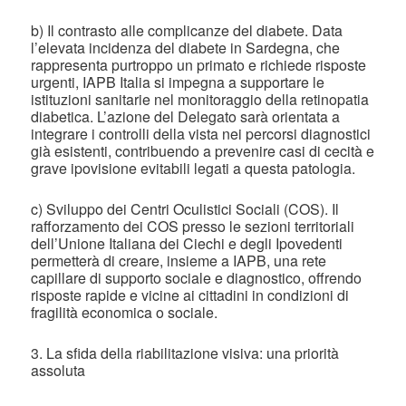
b) Il contrasto alle complicanze del diabete. Data
l’elevata incidenza del diabete in Sardegna, che
rappresenta purtroppo un primato e richiede risposte
urgenti, IAPB Italia si impegna a supportare le
istituzioni sanitarie nel monitoraggio della retinopatia
diabetica. L’azione del Delegato sarà orientata a
integrare i controlli della vista nei percorsi diagnostici
già esistenti, contribuendo a prevenire casi di cecità e
grave ipovisione evitabili legati a questa patologia.
c) Sviluppo dei Centri Oculistici Sociali (COS). Il
rafforzamento dei COS presso le sezioni territoriali
dell’Unione Italiana dei Ciechi e degli Ipovedenti
permetterà di creare, insieme a IAPB, una rete
capillare di supporto sociale e diagnostico, offrendo
risposte rapide e vicine ai cittadini in condizioni di
fragilità economica o sociale.
3. La sfida della riabilitazione visiva: una priorità
assoluta