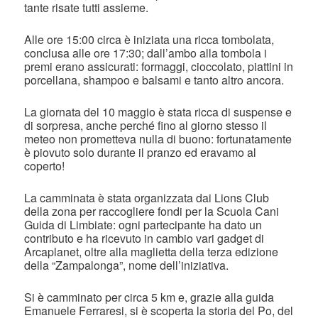
tante risate tutti assieme.
Alle ore 15:00 circa è iniziata una ricca tombolata,
conclusa alle ore 17:30; dall’ambo alla tombola i
premi erano assicurati: formaggi, cioccolato, piattini in
porcellana, shampoo e balsami e tanto altro ancora.
La giornata del 10 maggio è stata ricca di suspense e
di sorpresa, anche perché fino al giorno stesso il
meteo non prometteva nulla di buono: fortunatamente
è piovuto solo durante il pranzo ed eravamo al
coperto!
La camminata è stata organizzata dai Lions Club
della zona per raccogliere fondi per la Scuola Cani
Guida di Limbiate: ogni partecipante ha dato un
contributo e ha ricevuto in cambio vari gadget di
Arcaplanet, oltre alla maglietta della terza edizione
della “Zampalonga”, nome dell’iniziativa.
Si è camminato per circa 5 km e, grazie alla guida
Emanuele Ferraresi, si è scoperta la storia del Po, del