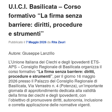
U.I.C.I. Basilicata – Corso
formativo “La firma senza
barriere: diritti, procedure
e strumenti”
Pubblicato il
7 Maggio 2026
da
Rita Zauri
Autore: Giuseppe Lanzillo
L’Unione Italiana dei Ciechi e degli Ipovedenti ETS-
APS – Consiglio Regionale di Basilicata organizza il
corso formativo
“La firma senza barriere: diritti,
procedure e strumenti”
, per il giorno 16 maggio
2026 presso il Palazzo del Consiglio Regionale di
Basilicata, Via Verrastro n. 4 (Potenza), un’importante
giornata di approfondimento dedicata alla validità
della firma dei ciechi e degli ipovedenti, con
l’obiettivo di promuovere diritti, autonomia, inclusione
e corretta applicazione delle normative vigenti.