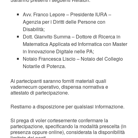
Avv. Franco Lepore – Presidente IURA –
Agenzia per i Diritti delle Persone con
Disabilità;
Dott. Gianvito Summa – Dottore di Ricerca in
Matematica Applicata ed Informatica con Master
in Innovazione Digitale nelle PA;
Notaio Francesca Liscio – Notaio del Collegio
Notarile di Potenza.
Ai partecipanti saranno forniti materiali quali
vademecum operativo, dispensa normativa e
attestato di partecipazione.
Restiamo a disposizione per qualsiasi informazione.
Si prega di voler cortesemente confermare la
partecipazione, specificando la modalità prescelta (in
presenza oppure online), considerata la disponibilità
limitata dei posti.