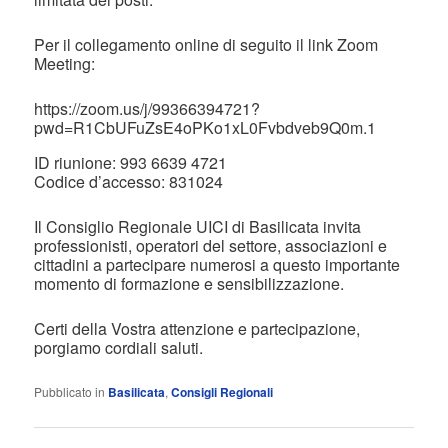
Per il collegamento online di seguito il link Zoom
Meeting:
https://zoom.us/j/99366394721?
pwd=R1CbUFuZsE4oPKo1xL0Fvbdveb9Q0m.1
ID riunione: 993 6639 4721
Codice d’accesso: 831024
Il Consiglio Regionale UICI di Basilicata invita
professionisti, operatori del settore, associazioni e
cittadini a partecipare numerosi a questo importante
momento di formazione e sensibilizzazione.
Certi della Vostra attenzione e partecipazione,
porgiamo cordiali saluti.
Pubblicato in
Basilicata
,
Consigli Regionali