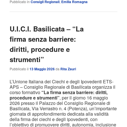
Pubblicato in
Consigli Regionali
,
Emilia Romagna
U.I.C.I. Basilicata – “La
firma senza barriere:
diritti, procedure e
strumenti”
Pubblicato il
13 Maggio 2026
da
Rita Zauri
L’Unione Italiana dei Ciechi e degli Ipovedenti ETS-
APS – Consiglio Regionale di Basilicata organizza il
corso formativo
“La firma senza barriere: diritti,
procedure e strumenti”
, per il giorno 16 maggio
2026 presso il Palazzo del Consiglio Regionale di
Basilicata, Via Verrastro n. 4 (Potenza), un’importante
giornata di approfondimento dedicata alla validità
della firma dei ciechi e degli ipovedenti, con
l’obiettivo di promuovere diritti, autonomia, inclusione