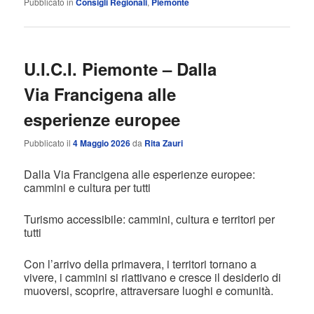
Pubblicato in
Consigli Regionali
,
Piemonte
U.I.C.I. Piemonte – Dalla
Via Francigena alle
esperienze europee
Pubblicato il
4 Maggio 2026
da
Rita Zauri
Dalla Via Francigena alle esperienze europee:
cammini e cultura per tutti
Turismo accessibile: cammini, cultura e territori per
tutti
Con l’arrivo della primavera, i territori tornano a
vivere, i cammini si riattivano e cresce il desiderio di
muoversi, scoprire, attraversare luoghi e comunità.