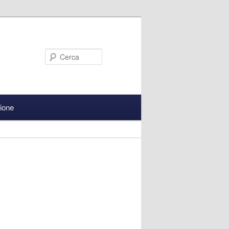
Cerca
zione