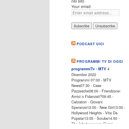
nel sito
Your email:
PODCAST UICI
PROGRAMMI TV DI OGGI
4
programmiTv - MTV
Dicembre 2022
Programmi 07:00 - MTV
News07:30 - Case
Pazzesche08:00 - Friendzone:
Amici o Fidanzati?09:45 -
Calciatori - Giovani
Speranze12:00 - New Girl13:00 -
Hollywood Heights - Vita Da
Popstar13:55 - Scrubs14:50 -
The Inbetweeners: Quasi