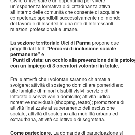
Civile Universale è un’opportunità per vivere
un’esperienza formativa e di cittadinanza attiva
all’interno delle comunità che consente di acquisire
competenze spendibili successivamente nel mondo
del lavoro e di inserirsi in una rete di interessanti
relazioni professionali e umane.
La sezione territoriale Uici di Parma
propone due
progetti dai titoli:
“Percorsi di inclusione sociale
permanente”
e
“Punti di vista: un occhio alla prevenzione delle patolo
con un impiego di 3 operatori volontari in totale.
Fra le attività che i volontari saranno chiamati a
svolgere: attività di sostegno domiciliare pomeridiano
alle famiglie di minori disabili visivi; servizio di
lettorato e servizi vari a domicilio; attività ludico-
ricreative individuali (shopping, teatro); promozione di
attività finalizzate al superamento dell’esclusione
sociale; attività di sostegno alla mobilità urbana ed
extraurbana, attività collettive e di segreteria.
Come partecipare.
La domanda di partecipazione si