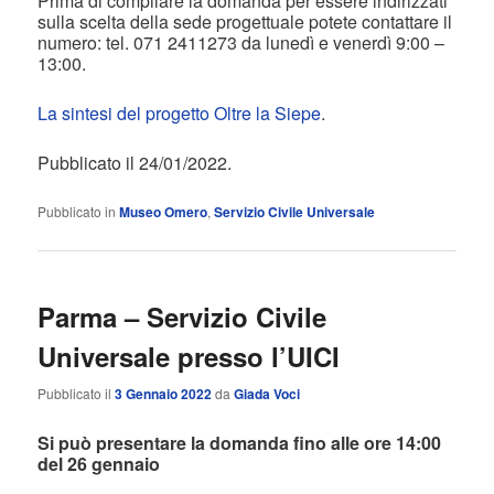
Prima di compilare la domanda per essere indirizzati
sulla scelta della sede progettuale potete contattare il
numero: tel. 071 2411273 da lunedì e venerdì 9:00 –
13:00.
La sintesi del progetto Oltre la Siepe
.
Pubblicato il 24/01/2022.
Pubblicato in
Museo Omero
,
Servizio Civile Universale
Parma – Servizio Civile
Universale presso l’UICI
Pubblicato il
3 Gennaio 2022
da
Giada Voci
Si può presentare la domanda fino alle ore 14:00
del 26 gennaio