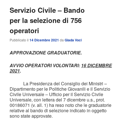
Servizio Civile – Bando
per la selezione di 756
operatori
Pubblicato il
14 Dicembre 2021
da
Giada Voci
APPROVAZIONE GRADUATORIE.
AVVIO OPERATORI VOLONTARI:
16 DICEMBRE
2021
.
La Presidenza del Consiglio dei Ministri –
Dipartimento per le Politiche Giovanili e il Servizio
Civile Universale – Ufficio per il Servizio Civile
Universale, con lettera del 7 dicembre u.s., prot.
00186071 (v. all. 1) ha reso noto che le graduatorie
relative al bando di selezione indicato in oggetto
sono state approvate.