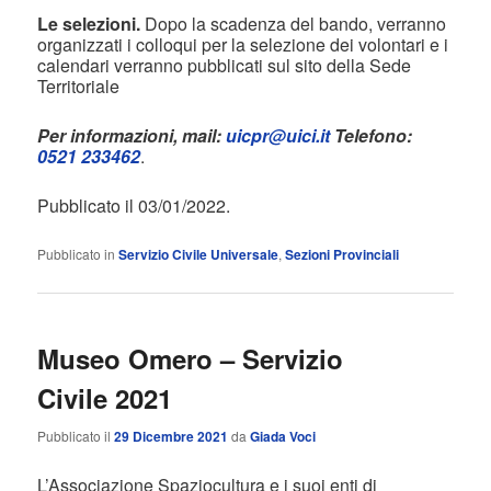
Le selezioni.
Dopo la scadenza del bando, verranno
organizzati i colloqui per la selezione dei volontari e i
calendari verranno pubblicati sul sito della Sede
Territoriale
Per informazioni, mail:
uicpr@uici.it
Telefono:
0521 233462
.
Pubblicato il 03/01/2022.
Pubblicato in
Servizio Civile Universale
,
Sezioni Provinciali
Museo Omero – Servizio
Civile 2021
Pubblicato il
29 Dicembre 2021
da
Giada Voci
L’Associazione Spaziocultura e i suoi enti di