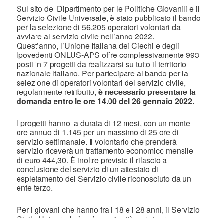
Sul sito del Dipartimento per le Politiche Giovanili e il
Servizio Civile Universale, è stato pubblicato il bando
per la selezione di 56.205 operatori volontari da
avviare al servizio civile nell’anno 2022.
Quest’anno, l’Unione Italiana dei Ciechi e degli
Ipovedenti ONLUS-APS offre complessivamente 993
posti in 7 progetti da realizzarsi su tutto il territorio
nazionale Italiano. Per partecipare al bando per la
selezione di operatori volontari del servizio civile,
regolarmente retribuito,
è necessario presentare la
domanda entro le ore
14.00 del 26 gennaio 2022.
I progetti hanno la durata di 12 mesi, con un monte
ore annuo di 1.145 per un massimo di 25 ore di
servizio settimanale. Il volontario che prenderà
servizio riceverà un trattamento economico mensile
di euro 444,30. È inoltre previsto il rilascio a
conclusione del servizio di un attestato di
espletamento del Servizio civile riconosciuto da un
ente terzo.
Per i giovani che hanno fra i 18 e i 28 anni, il Servizio