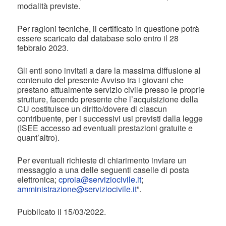
modalità previste.
Per ragioni tecniche, il certificato in questione potrà
essere scaricato dal database solo entro il 28
febbraio 2023.
Gli enti sono invitati a dare la massima diffusione al
contenuto del presente Avviso tra i giovani che
prestano attualmente servizio civile presso le proprie
strutture, facendo presente che l’acquisizione della
CU costituisce un diritto/dovere di ciascun
contribuente, per i successivi usi previsti dalla legge
(ISEE accesso ad eventuali prestazioni gratuite e
quant’altro).
Per eventuali richieste di chiarimento inviare un
messaggio a una delle seguenti caselle di posta
elettronica;
cproia@serviziocivile.it
;
amministrazione@serviziocivile.it
”.
Pubblicato il 15/03/2022.