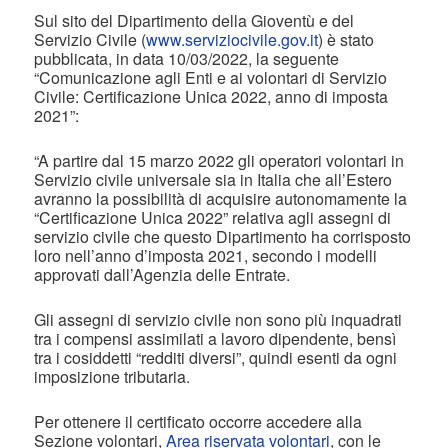
Sul sito del Dipartimento della Gioventù e del
Servizio Civile (
www.serviziocivile.gov.it
) è stato
pubblicata, in data 10/03/2022, la seguente
“Comunicazione agli Enti e ai volontari di Servizio
Civile: Certificazione Unica 2022, anno di imposta
2021”:
“A partire dal 15 marzo 2022 gli operatori volontari in
Servizio civile universale sia in Italia che all’Estero
avranno la possibilità di acquisire autonomamente la
“Certificazione Unica 2022” relativa agli assegni di
servizio civile che questo Dipartimento ha corrisposto
loro nell’anno d’imposta 2021, secondo i modelli
approvati dall’Agenzia delle Entrate.
Gli assegni di servizio civile non sono più inquadrati
tra i compensi assimilati a lavoro dipendente, bensì
tra i cosiddetti “redditi diversi”, quindi esenti da ogni
imposizione tributaria.
Per ottenere il certificato occorre accedere alla
Sezione volontari,
Area riservata volontari
, con le