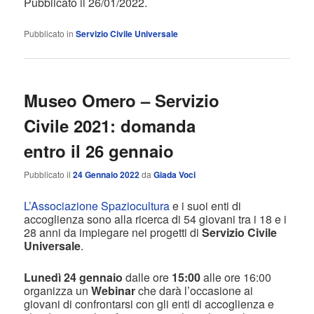
Pubblicato il 26/01/2022.
Pubblicato in
Servizio Civile Universale
Museo Omero – Servizio
Civile 2021: domanda
entro il 26 gennaio
Pubblicato il
24 Gennaio 2022
da
Giada Voci
L’Associazione Spaziocultura
e i suoi enti di
accoglienza sono alla ricerca di 54 giovani tra i 18 e i
28 anni da impiegare nei progetti di
Servizio Civile
Universale
.
Lunedì 24 gennaio
dalle ore
15:00
alle ore 16:00
organizza un
Webinar
che darà l’occasione ai
giovani di confrontarsi con gli enti di accoglienza e