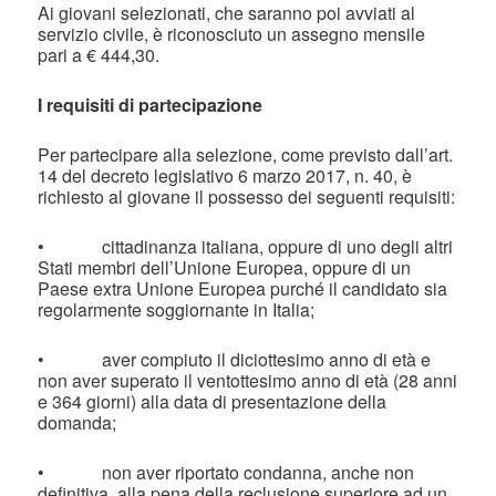
Ai giovani selezionati, che saranno poi avviati al
servizio civile, è riconosciuto un assegno mensile
pari a € 444,30.
I requisiti di partecipazione
Per partecipare alla selezione, come previsto dall’art.
14 del decreto legislativo 6 marzo 2017, n. 40, è
richiesto al giovane il possesso dei seguenti requisiti:
• cittadinanza italiana, oppure di uno degli altri
Stati membri dell’Unione Europea, oppure di un
Paese extra Unione Europea purché il candidato sia
regolarmente soggiornante in Italia;
• aver compiuto il diciottesimo anno di età e
non aver superato il ventottesimo anno di età (28 anni
e 364 giorni) alla data di presentazione della
domanda;
• non aver riportato condanna, anche non
definitiva, alla pena della reclusione superiore ad un