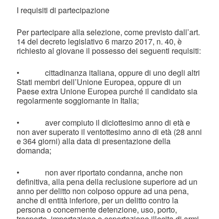
I requisiti di partecipazione
Per partecipare alla selezione, come previsto dall’art.
14 del decreto legislativo 6 marzo 2017, n. 40, è
richiesto al giovane il possesso dei seguenti requisiti:
• cittadinanza italiana, oppure di uno degli altri
Stati membri dell’Unione Europea, oppure di un
Paese extra Unione Europea purché il candidato sia
regolarmente soggiornante in Italia;
• aver compiuto il diciottesimo anno di età e
non aver superato il ventottesimo anno di età (28 anni
e 364 giorni) alla data di presentazione della
domanda;
• non aver riportato condanna, anche non
definitiva, alla pena della reclusione superiore ad un
anno per delitto non colposo oppure ad una pena,
anche di entità inferiore, per un delitto contro la
persona o concernente detenzione, uso, porto,
trasporto, importazione o esportazione illecita di armi