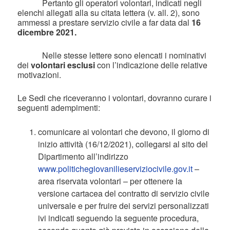
Pertanto gli operatori volontari, indicati negli
elenchi allegati alla su citata lettera (v. all. 2), sono
ammessi a prestare servizio civile a far data dal
16
dicembre 2021.
Nelle stesse lettere sono elencati i nominativi
dei
volontari esclusi
con l’indicazione delle relative
motivazioni.
Le Sedi che riceveranno i volontari, dovranno curare i
seguenti adempimenti:
comunicare ai volontari che devono, il giorno di
inizio attività (16/12/2021), collegarsi al sito del
Dipartimento all’indirizzo
www.politichegiovanilieserviziocivile.gov.it
–
area riservata volontari – per ottenere la
versione cartacea del contratto di servizio civile
universale e per fruire dei servizi personalizzati
ivi indicati seguendo la seguente procedura,