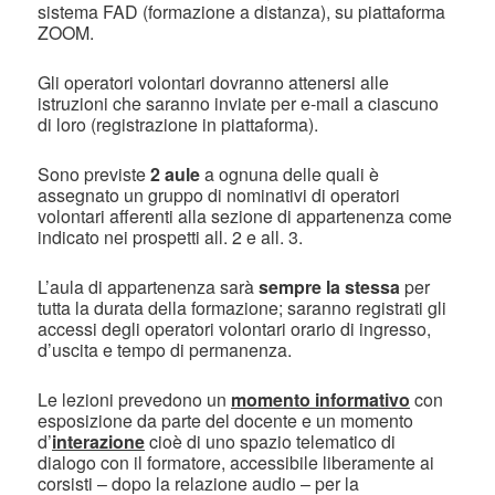
sistema FAD (formazione a distanza), su piattaforma
ZOOM.
Gli operatori volontari dovranno attenersi alle
istruzioni che saranno inviate per e-mail a ciascuno
di loro (registrazione in piattaforma).
Sono previste
2 aule
a ognuna delle quali è
assegnato un gruppo di nominativi di operatori
volontari afferenti alla sezione di appartenenza come
indicato nei prospetti all. 2 e all. 3.
L’aula di appartenenza sarà
sempre la stessa
per
tutta la durata della formazione; saranno registrati gli
accessi degli operatori volontari orario di ingresso,
d’uscita e tempo di permanenza.
Le lezioni prevedono un
momento informativo
con
esposizione da parte del docente e un momento
d’
interazione
cioè di uno spazio telematico di
dialogo con il formatore, accessibile liberamente ai
corsisti – dopo la relazione audio – per la