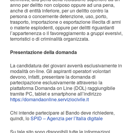
anno per delitto non colposo oppure ad una pena,
anche di entità inferiore, per un delitto contro la
persona o concernente detenzione, uso, porto,
trasporto, importazione o esportazione illecita di armi
o materie esplodenti, oppure per delitti riguardanti
l’appartenenza o il favoreggiamento a gruppi eversivi,
terroristici o di criminalità organizzata.
Presentazione della domanda
La candidatura dei giovani avverrà esclusivamente in
modalità on-line. Gli aspiranti operatori volontari
devono, infatti, presentare la domanda di
partecipazione esclusivamente attraverso la
piattaforma Domanda on Line (DOL) raggiungibile
tramite PC, tablet e smartphone all’indirizzo
https://domandaonline.serviziocivile.it
Chi intende partecipare al Bando deve richiedere,
quindi, lo
SPID – Agenzia per l’Italia digitale
Su tale sito sono disponibili tutte le informazioni