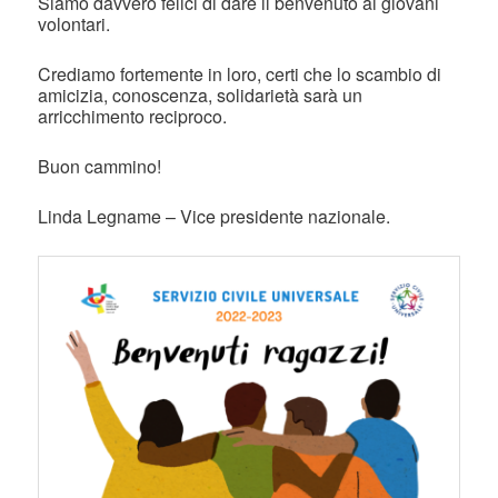
Siamo davvero felici di dare il benvenuto ai giovani
volontari.
Crediamo fortemente in loro, certi che lo scambio di
amicizia, conoscenza, solidarietà sarà un
arricchimento reciproco.
Buon cammino!
Linda Legname – Vice presidente nazionale.