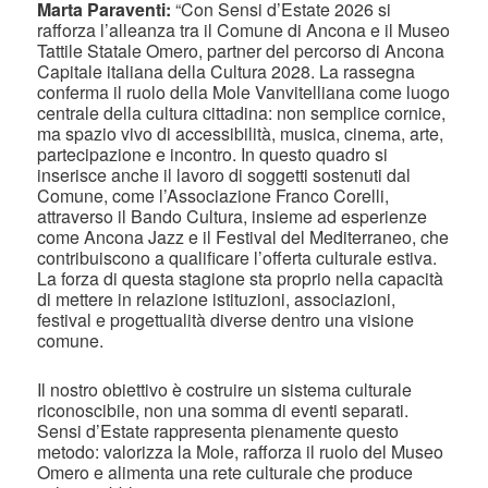
Marta Paraventi:
“Con Sensi d’Estate 2026 si
rafforza l’alleanza tra il Comune di Ancona e il Museo
Tattile Statale Omero, partner del percorso di Ancona
Capitale italiana della Cultura 2028. La rassegna
conferma il ruolo della Mole Vanvitelliana come luogo
centrale della cultura cittadina: non semplice cornice,
ma spazio vivo di accessibilità, musica, cinema, arte,
partecipazione e incontro. In questo quadro si
inserisce anche il lavoro di soggetti sostenuti dal
Comune, come l’Associazione Franco Corelli,
attraverso il Bando Cultura, insieme ad esperienze
come Ancona Jazz e il Festival del Mediterraneo, che
contribuiscono a qualificare l’offerta culturale estiva.
La forza di questa stagione sta proprio nella capacità
di mettere in relazione istituzioni, associazioni,
festival e progettualità diverse dentro una visione
comune.
Il nostro obiettivo è costruire un sistema culturale
riconoscibile, non una somma di eventi separati.
Sensi d’Estate rappresenta pienamente questo
metodo: valorizza la Mole, rafforza il ruolo del Museo
Omero e alimenta una rete culturale che produce