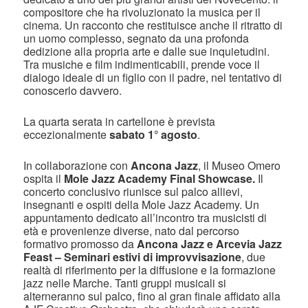
compositore che ha rivoluzionato la musica per il
cinema. Un racconto che restituisce anche il ritratto di
un uomo complesso, segnato da una profonda
dedizione alla propria arte e dalle sue inquietudini.
Tra musiche e film indimenticabili, prende voce il
dialogo ideale di un figlio con il padre, nel tentativo di
conoscerlo davvero.
La quarta serata in cartellone è prevista
eccezionalmente
sabato 1° agosto
.
In collaborazione con
Ancona Jazz
, il Museo Omero
ospita il
Mole Jazz Academy Final Showcase.
Il
concerto conclusivo riunisce sul palco allievi,
insegnanti e ospiti della Mole Jazz Academy. Un
appuntamento dedicato all’incontro tra musicisti di
età e provenienze diverse, nato dal percorso
formativo promosso da
Ancona Jazz e Arcevia Jazz
Feast – Seminari estivi di improvvisazione
, due
realtà di riferimento per la diffusione e la formazione
jazz nelle Marche. Tanti gruppi musicali si
alterneranno sul palco, fino al gran finale affidato alla