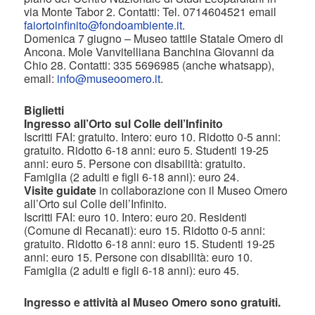
via Monte Tabor 2. Contatti: Tel. 0714604521 email
faiortoinfinito@fondoambiente.it
.
Domenica 7 giugno – Museo tattile Statale Omero di
Ancona. Mole Vanvitelliana Banchina Giovanni da
Chio 28. Contatti: 335 5696985 (anche whatsapp),
email:
info@museoomero.it
.
Biglietti
Ingresso all’Orto sul Colle dell’Infinito
Iscritti FAI: gratuito. Intero: euro 10. Ridotto 0-5 anni:
gratuito. Ridotto 6-18 anni: euro 5. Studenti 19-25
anni: euro 5. Persone con disabilità: gratuito.
Famiglia (2 adulti e figli 6-18 anni): euro 24.
Visite guidate
in collaborazione con il Museo Omero
all’Orto sul Colle dell’Infinito.
Iscritti FAI: euro 10. Intero: euro 20. Residenti
(Comune di Recanati): euro 15. Ridotto 0-5 anni:
gratuito. Ridotto 6-18 anni: euro 15. Studenti 19-25
anni: euro 15. Persone con disabilità: euro 10.
Famiglia (2 adulti e figli 6-18 anni): euro 45.
Ingresso e attività al Museo Omero sono gratuiti.