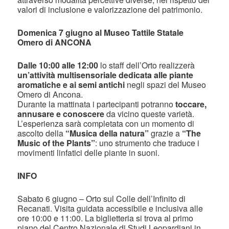
valori di inclusione e valorizzazione del patrimonio.
Domenica 7 giugno al Museo Tattile Statale
Omero di ANCONA
Dalle 10:00 alle 12:00
lo staff dell’Orto realizzerà
un’attività multisensoriale dedicata alle piante
aromatiche e ai semi antichi
negli spazi del Museo
Omero di Ancona.
Durante la mattinata i partecipanti potranno
toccare,
annusare e conoscere
da vicino queste varietà.
L’esperienza sarà completata con un momento di
ascolto della
“Musica della natura”
grazie a
“The
Music of the Plants”
: uno strumento che traduce i
movimenti linfatici delle piante in suoni.
INFO
Sabato 6 giugno – Orto sul Colle dell’Infinito di
Recanati. Visita guidata accessibile e inclusiva alle
ore 10:00 e 11:00. La biglietteria si trova al primo
piano del Centro Nazionale di Studi Leopardiani in