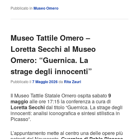
Pubblicato in
Museo Omero
Museo Tattile Omero –
Loretta Secchi al Museo
Omero: “Guernica. La
strage degli innocenti”
Pubblicato il
7 Maggio 2026
da
Rita Zauri
Il Museo Tattile Statale Omero ospita sabato
9
maggio
alle ore 17:15 la conferenza a cura di
Loretta Secchi
dal titolo “Guernica. La strage degli
innocenti: analisi iconografica e sintesi stilistica in
Picasso”.
L’appuntamento mette al centro una delle opere più
potenti del Novecento,
Guernica di Pablo Picasso
,