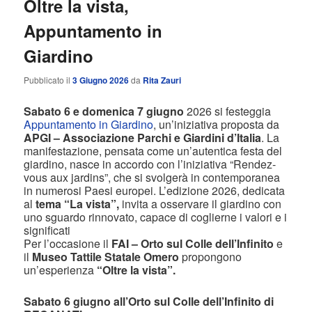
Oltre la vista,
Appuntamento in
Giardino
Pubblicato il
3 Giugno 2026
da
Rita Zauri
Sabato 6 e domenica 7 giugno
2026 si festeggia
Appuntamento in Giardino
, un’iniziativa proposta da
APGI – Associazione Parchi e Giardini d’Italia
. La
manifestazione, pensata come un’autentica festa del
giardino, nasce in accordo con l’iniziativa “Rendez-
vous aux jardins”, che si svolgerà in contemporanea
in numerosi Paesi europei. L’edizione 2026, dedicata
al
tema “La vista”,
invita a osservare il giardino con
uno sguardo rinnovato, capace di coglierne i valori e i
significati
Per l’occasione il
FAI – Orto sul Colle dell’Infinito
e
il
Museo Tattile Statale Omero
propongono
un’esperienza
“Oltre la vista”.
Sabato 6 giugno all’Orto sul Colle dell’Infinito di