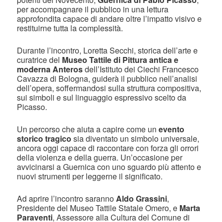
per accompagnare il pubblico in una lettura
approfondita capace di andare oltre l’impatto visivo e
restituirne tutta la complessità.
Durante l’incontro, Loretta Secchi, storica dell’arte e
curatrice del
Museo Tattile di Pittura antica e
moderna Anteros
dell’Istituto dei Ciechi Francesco
Cavazza di Bologna, guiderà il pubblico nell’analisi
dell’opera, soffermandosi sulla struttura compositiva,
sui simboli e sul linguaggio espressivo scelto da
Picasso.
Un percorso che aiuta a capire come un
evento
storico tragico
sia diventato un simbolo universale,
ancora oggi capace di raccontare con forza gli orrori
della violenza e della guerra. Un’occasione per
avvicinarsi a Guernica con uno sguardo più attento e
nuovi strumenti per leggerne il significato.
Ad aprire l’incontro saranno
Aldo Grassini
,
Presidente del Museo Tattile Statale Omero, e
Marta
Paraventi
, Assessore alla Cultura del Comune di