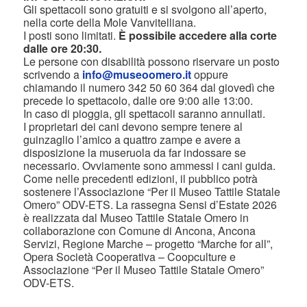
Gli spettacoli sono gratuiti e si svolgono all’aperto,
nella corte della Mole Vanvitelliana.
I posti sono limitati.
È possibile accedere alla corte
dalle ore 20:30.
Le persone con disabilità possono riservare un posto
scrivendo a
info@museoomero.it
oppure
chiamando il numero 342 50 60 364 dal giovedì che
precede lo spettacolo, dalle ore 9:00 alle 13:00.
In caso di pioggia, gli spettacoli saranno annullati.
I proprietari dei cani devono sempre tenere al
guinzaglio l’amico a quattro zampe e avere a
disposizione la museruola da far indossare se
necessario. Ovviamente sono ammessi i cani guida.
Come nelle precedenti edizioni, il pubblico potrà
sostenere l’Associazione “Per il Museo Tattile Statale
Omero” ODV-ETS. La rassegna Sensi d’Estate 2026
è realizzata dal Museo Tattile Statale Omero in
collaborazione con Comune di Ancona, Ancona
Servizi, Regione Marche – progetto “Marche for all”,
Opera Società Cooperativa – Coopculture e
Associazione “Per il Museo Tattile Statale Omero”
ODV-ETS.