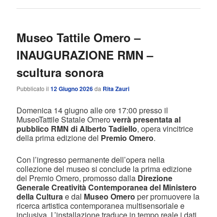
Museo Tattile Omero –
INAUGURAZIONE RMN –
scultura sonora
Pubblicato il
12 Giugno 2026
da
Rita Zauri
Domenica 14 giugno alle ore 17:00 presso il
MuseoTattile Statale Omero
verrà presentata al
pubblico RMN di Alberto Tadiello
, opera vincitrice
della prima edizione del
Premio Omero
.
Con l’ingresso permanente dell’opera nella
collezione del museo si conclude la prima edizione
del Premio Omero, promosso dalla
Direzione
Generale Creatività Contemporanea del Ministero
della Cultura
e dal
Museo Omero
per promuovere la
ricerca artistica contemporanea multisensoriale e
inclusiva. L’installazione traduce in tempo reale i dati