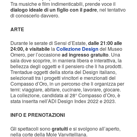
Tra musiche e film indimenticabili, prende voce il
dialogo ideale di un figlio con il padre
, nel tentativo
di conoscerlo davvero.
ARTE
Durante le serate di Sensi d’Estate,
dalle 21:00 alle
24:00, è visitabile
la
Collezione Design
del Museo
Omero, per l’occasione
ad ingresso gratuito
. Una
sala dove scoprire, in maniera libera e interattiva, la
bellezza degli oggetti e il pensiero che li ha prodotti.
Trentadue oggetti della storia del Design italiano,
selezionati tra i progetti vincitori e menzionati del
Compasso d’Oro, in un percorso che li organizza per
temi: viaggiare, abitare, cucinare, lavorare, giocare.
La collezione, candidata al 28° Compasso d’Oro, è
stata inserita nell’ADI Design Index 2022 e 2023.
INFO E PRENOTAZIONI
Gli spettacoli sono
gratuiti
e si svolgono all’aperto,
nella corte della Mole Vanvitelliana.