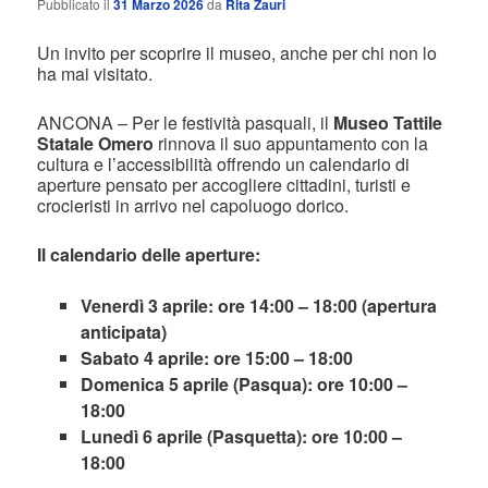
Pubblicato il
31 Marzo 2026
da
Rita Zauri
Un invito per scoprire il museo, anche per chi non lo
ha mai visitato.
ANCONA – Per le festività pasquali, il
Museo Tattile
Statale Omero
rinnova il suo appuntamento con la
cultura e l’accessibilità offrendo un calendario di
aperture pensato per accogliere cittadini, turisti e
crocieristi in arrivo nel capoluogo dorico.
Il calendario delle aperture:
Venerdì 3 aprile: ore 14:00 – 18:00 (apertura
anticipata)
Sabato 4 aprile: ore 15:00 – 18:00
Domenica 5 aprile (Pasqua): ore 10:00 –
18:00
Lunedì 6 aprile (Pasquetta): ore 10:00 –
18:00