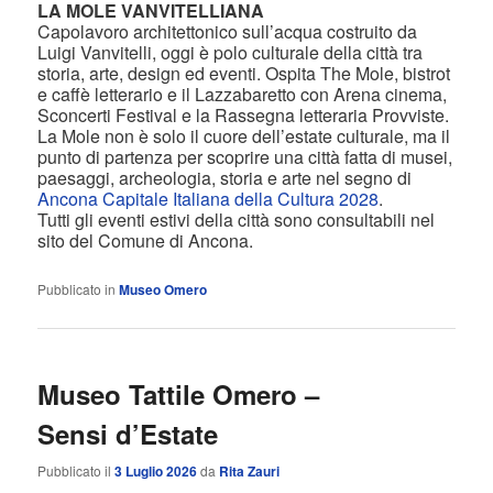
LA MOLE VANVITELLIANA
Capolavoro architettonico sull’acqua costruito da
Luigi Vanvitelli, oggi è polo culturale della città tra
storia, arte, design ed eventi. Ospita The Mole, bistrot
e caffè letterario e il Lazzabaretto con Arena cinema,
Sconcerti Festival e la Rassegna letteraria Provviste.
La Mole non è solo il cuore dell’estate culturale, ma il
punto di partenza per scoprire una città fatta di musei,
paesaggi, archeologia, storia e arte nel segno di
Ancona Capitale Italiana della Cultura 2028
.
Tutti gli eventi estivi della città sono consultabili nel
sito del Comune di Ancona.
Pubblicato in
Museo Omero
Museo Tattile Omero –
Sensi d’Estate
Pubblicato il
3 Luglio 2026
da
Rita Zauri