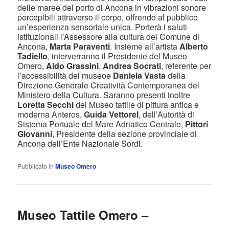
delle maree del porto di Ancona in vibrazioni sonore
percepibili attraverso il corpo, offrendo al pubblico
un’esperienza sensoriale unica. Porterà i saluti
istituzionali l’Assessore alla cultura del Comune di
Ancona,
Marta Paraventi
.
Insieme all’artista
Alberto
Tadiello
, interverranno il Presidente del Museo
Omero,
Aldo Grassini
,
Andrea Socrati
, referente per
l’accessibilità del museoe
Daniela Vasta
della
Direzione Generale Creatività Contemporanea del
Ministero della Cultura. Saranno presenti inoltre
Loretta Secchi
del Museo tattile di pittura antica e
moderna Anteros,
Guida Vettorel
, dell’Autorità di
Sistema Portuale del Mare Adriatico Centrale,
Pittori
Giovanni
, Presidente della sezione provinciale di
Ancona dell’Ente Nazionale Sordi.
Pubblicato in
Museo Omero
Museo Tattile Omero –