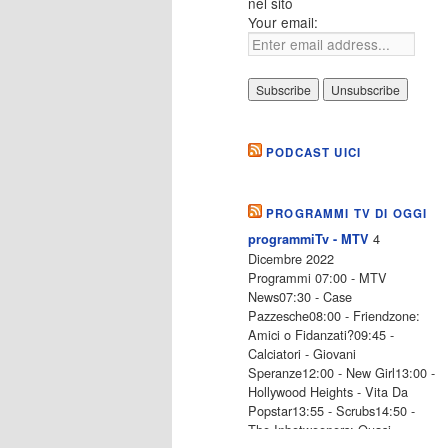
nel sito
Your email:
PODCAST UICI
PROGRAMMI TV DI OGGI
4
programmiTv - MTV
Dicembre 2022
Programmi 07:00 - MTV
News07:30 - Case
Pazzesche08:00 - Friendzone:
Amici o Fidanzati?09:45 -
Calciatori - Giovani
Speranze12:00 - New Girl13:00 -
Hollywood Heights - Vita Da
Popstar13:55 - Scrubs14:50 -
The Inbetweeners: Quasi