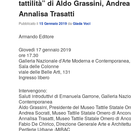
tattilità” di Aldo Grassini, Andrea
Annalisa Trasatti
Pubblicato il
15 Gennaio 2019
da
Giada Voci
Armando Editore
Giovedì 17 gennaio 2019
ore 17.30
Galleria Nazionale d’Arte Moderna e Contemporanea
Sala delle Colonne
viale delle Belle Arti, 131
Ingresso libero
Intervengono:
Saluti introduttivi di Emanuela Garrone, Galleria Nazi
Contemporanea
Aldo Grassini, Presidente del Museo Tattile Statale 
Andrea Socrati, Museo Tattile Statale Omero di Ancon
Annalisa Trasatti, Museo Tattile Statale Omero di Anc
Fabio De Chirico, Direzione Generale Arte e Architet
Periferie Urbane -MiBAC