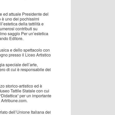
ore ed attuale Presidente del
o è uno dei pochissimi
estetica della tattilità e
numerosi contributi su
ltimo saggio Per un’estetica
mando Editore.
musica e dello spettacolo con
egno presso il Liceo Artistico
ia speciale dell’arte,
ro di cui è responsabile dei
zo storico-artistico ed è
Museo Tattile Statale con cui
 “Didattica” per un importante
r Artribune.com.
lato dell’Unione Italiana dei