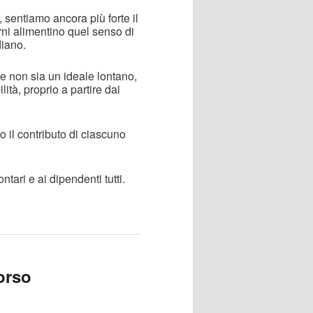
 sentiamo ancora più forte il
rni alimentino quel senso di
diano.
e non sia un ideale lontano,
tà, proprio a partire dai
 il contributo di ciascuno
ntari e ai dipendenti tutti.
orso