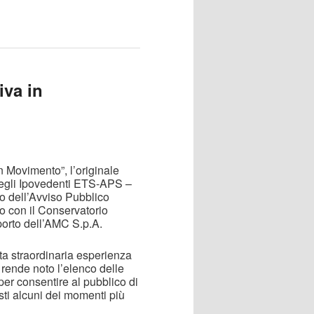
iva in
n Movimento”, l’originale
 degli Ipovedenti ETS-APS –
to dell’Avviso Pubblico
to con il Conservatorio
porto dell’AMC S.p.A.
esta straordinaria esperienza
 rende noto l’elenco delle
 per consentire al pubblico di
isti alcuni dei momenti più