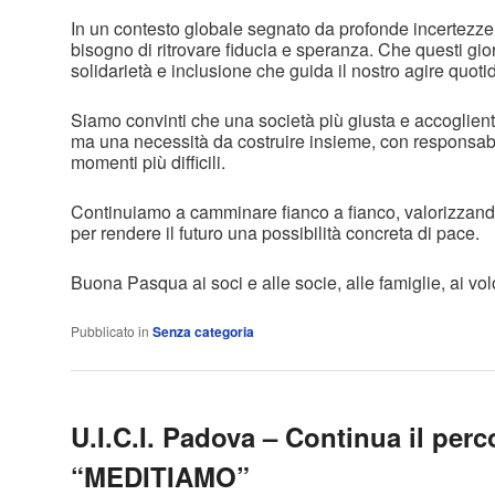
In un contesto globale segnato da profonde incertezze,
bisogno di ritrovare fiducia e speranza. Che questi gio
solidarietà e inclusione che guida il nostro agire quoti
Siamo convinti che una società più giusta e accoglient
ma una necessità da costruire insieme, con responsabili
momenti più difficili.
Continuiamo a camminare fianco a fianco, valorizzando
per rendere il futuro una possibilità concreta di pace.
Buona Pasqua ai soci e alle socie, alle famiglie, ai volo
Pubblicato in
Senza categoria
U.I.C.I. Padova – Continua il perc
“MEDITIAMO”