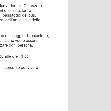
i Ipovedenti di Catanzaro
ni e le istituzioni a
il passaggio del bus,
, dell’amicizia e della
 un messaggio di inclusione,
ittà che vuole essere
zzare ogni persona.
0 alle ore 19.00.
 il percorso per vivere