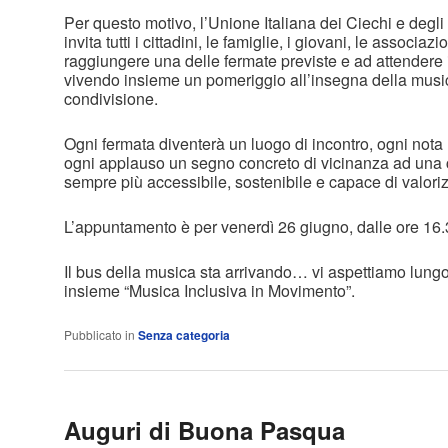
Per questo motivo, l’Unione Italiana dei Ciechi e degl
invita tutti i cittadini, le famiglie, i giovani, le associazio
raggiungere una delle fermate previste e ad attendere 
vivendo insieme un pomeriggio all’insegna della musica
condivisione.
Ogni fermata diventerà un luogo di incontro, ogni nota
ogni applauso un segno concreto di vicinanza ad una c
sempre più accessibile, sostenibile e capace di valori
L’appuntamento è per venerdì 26 giugno, dalle ore 16.3
Il bus della musica sta arrivando… vi aspettiamo lungo
insieme “Musica Inclusiva in Movimento”.
Pubblicato in
Senza categoria
Auguri di Buona Pasqua