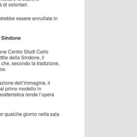
 di volontari.
potrebbe essere annullata in
la Sindone
one Centro Studi Carlo
tile della Sindone, il
 che, secondo la tradizione,
ce.
azione dell’immagine, il
al primo modello in
ratteristica rende l’opera
er qualche giorno nella sala