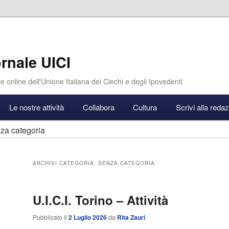
rnale UICI
e online dell'Unione Italiana dei Ciechi e degli Ipovedenti
Le nostre attività
Collabora
Cultura
Scrivi alla reda
za categoria
ARCHIVI CATEGORIA:
SENZA CATEGORIA
U.I.C.I. Torino – Attività
Pubblicato il
2 Luglio 2026
da
Rita Zauri