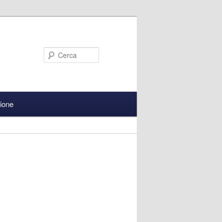
Cerca
zione