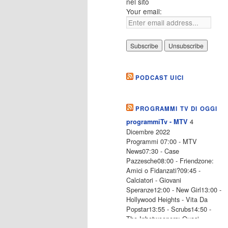
nel sito
Your email:
PODCAST UICI
PROGRAMMI TV DI OGGI
4
programmiTv - MTV
Dicembre 2022
Programmi 07:00 - MTV
News07:30 - Case
Pazzesche08:00 - Friendzone:
Amici o Fidanzati?09:45 -
Calciatori - Giovani
Speranze12:00 - New Girl13:00 -
Hollywood Heights - Vita Da
Popstar13:55 - Scrubs14:50 -
The Inbetweeners: Quasi