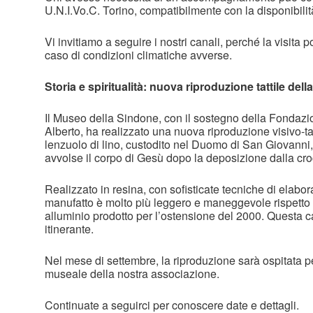
U.N.I.Vo.C. Torino, compatibilmente con la disponibilità
Vi invitiamo a seguire i nostri canali, perché la visita 
caso di condizioni climatiche avverse.
Storia e spiritualità: nuova riproduzione tattile del
Il Museo della Sindone, con il sostegno della Fondazi
Alberto, ha realizzato una nuova riproduzione visivo-tat
lenzuolo di lino, custodito nel Duomo di San Giovanni,
avvolse il corpo di Gesù dopo la deposizione dalla cro
Realizzato in resina, con sofisticate tecniche di elabor
manufatto è molto più leggero e maneggevole rispetto 
alluminio prodotto per l’ostensione del 2000. Questa ca
itinerante.
Nel mese di settembre, la riproduzione sarà ospitata p
museale della nostra associazione.
Continuate a seguirci per conoscere date e dettagli.