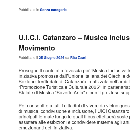
Pubblicato in
Senza categoria
U.I.C.I. Catanzaro – Musica Inclus
Movimento
Pubblicato il
25 Giugno 2026
da
Rita Zauri
Prosegue il conto alla rovescia per “Musica Inclusiva i
iniziativa promossa dall’Unione Italiana dei Ciechi e
Sezione Territoriale di Catanzaro, realizzata nell’ambi
“Promozione Turistica e Culturale 2025”, in partenaria
Statale di Musica “Saverio Arlia” e con il prezioso sup
Per consentire a tutti i cittadini di vivere da vicino qu
di musica, condivisione e inclusione, l’UICI Catanzaro
principali fermate lungo le quali il bus effettuerà soste
assistere alle esibizioni e condividere insieme agli art
emozionanti dell’iniziativa.