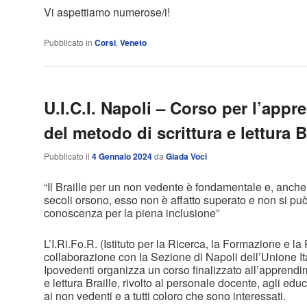
Vi aspettiamo numerose/i!
Pubblicato in
Corsi
,
Veneto
U.I.C.I. Napoli – Corso per l’app
del metodo di scrittura e lettura B
Pubblicato il
4 Gennaio 2024
da
Giada Voci
“Il Braille per un non vedente è fondamentale e, anche
secoli orsono, esso non è affatto superato e non si pu
conoscenza per la piena inclusione”
L’I.Ri.Fo.R. (Istituto per la Ricerca, la Formazione e la 
collaborazione con la Sezione di Napoli dell’Unione It
Ipovedenti organizza un corso finalizzato all’apprendi
e lettura Braille, rivolto al personale docente, agli educa
ai non vedenti e a tutti coloro che sono interessati.