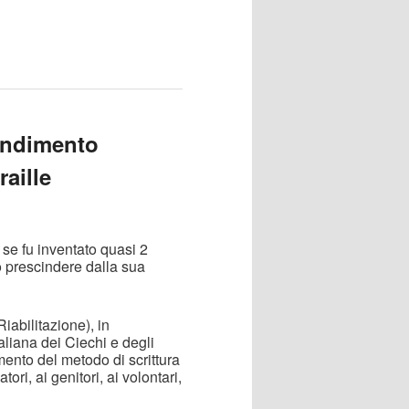
rendimento
raille
 se fu inventato quasi 2
ò prescindere dalla sua
Riabilitazione), in
aliana dei Ciechi e degli
mento del metodo di scrittura
tori, ai genitori, ai volontari,