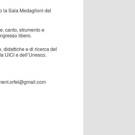
o la Sala Medaglioni del
ne, canto, strumento e
ingresso libero.
e, didattiche e di ricerca del
lla UICI e dell’Unesco.
ement.orfei@gmail.com