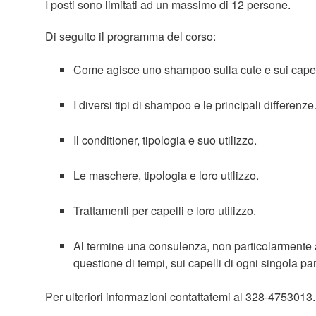
I posti sono limitati ad un massimo di 12 persone.
Di seguito il programma del corso:
Come agisce uno shampoo sulla cute e sui capel
I diversi tipi di shampoo e le principali differenze
Il conditioner, tipologia e suo utilizzo.
Le maschere, tipologia e loro utilizzo.
Trattamenti per capelli e loro utilizzo.
Al termine una consulenza, non particolarmente 
questione di tempi, sui capelli di ogni singola pa
Per ulteriori informazioni contattatemi al 328-4753013.