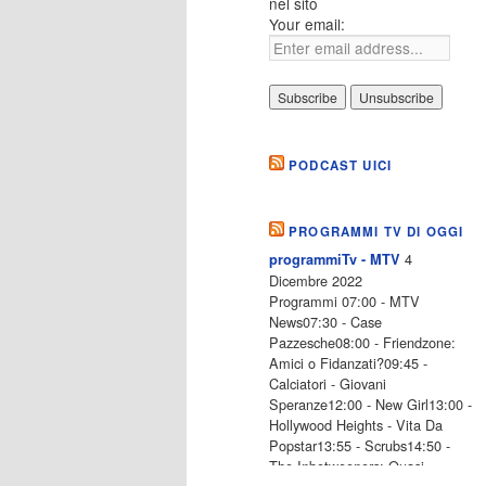
nel sito
Your email:
PODCAST UICI
PROGRAMMI TV DI OGGI
4
programmiTv - MTV
Dicembre 2022
Programmi 07:00 - MTV
News07:30 - Case
Pazzesche08:00 - Friendzone:
Amici o Fidanzati?09:45 -
Calciatori - Giovani
Speranze12:00 - New Girl13:00 -
Hollywood Heights - Vita Da
Popstar13:55 - Scrubs14:50 -
The Inbetweeners: Quasi