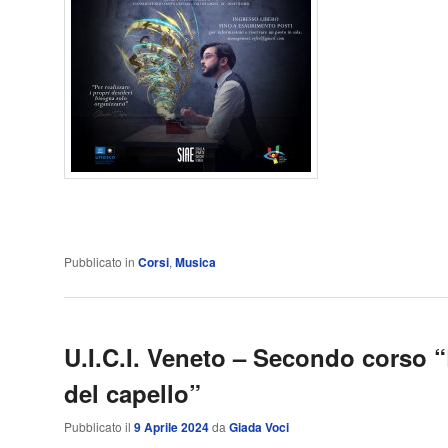
Pubblicato in
Corsi
,
Musica
U.I.C.I. Veneto – Secondo corso “
del capello”
Pubblicato il
9 Aprile 2024
da
Giada Voci