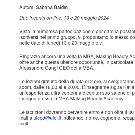
Autore: Sabrina Baldin
Due incontri on-line: 13 e 20 maggio 2024
Vista la numerosa partecipazione e per dare la possibil
iscriversi nel primo gruppo, vi proponiamo lo stesso co
nelle date di lunedì 13 e 20 maggio p.v.
Ringrazio ancora una volta la MBA, Making Beauty Ac
offre anche questa ulteriore opportunità, in particolare
Alessandro Gangi CEO della MBA.
Le lezioni gratuite della durata di 2 ore, si svolgeranno
zoom, dalle 18,00 alle 20,00. L’insegnante sig.ra Katia
un’esperienza ultra ventennale con un suo salone di p
insegna presso la MBA Making Beauty Academy.
Le iscrizioni dovranno pervenire entro e non oltre il 30 
mail a
uicpd@uici.it
indicando: nome, cognome, recapito
mail.