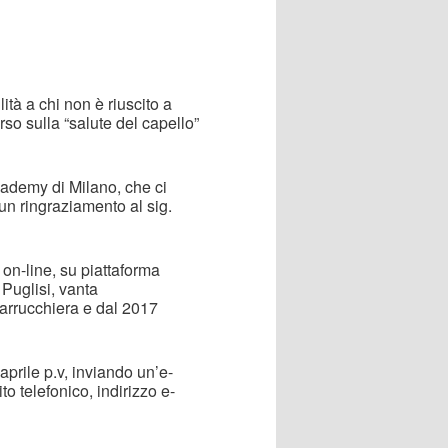
ità a chi non è riuscito a
rso sulla “salute del capello”
ademy di Milano, che ci
 un ringraziamento al sig.
 on-line, su piattaforma
 Puglisi, vanta
arrucchiera e dal 2017
aprile p.v, inviando un’e-
 telefonico, indirizzo e-