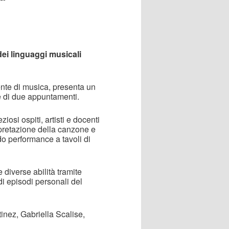
dei linguaggi musicali
nte di musica, presenta un
e di due appuntamenti.
osi ospiti, artisti e docenti
rpretazione della canzone e
ando performance a tavoli di
 diverse abilità tramite
di episodi personali del
tinez, Gabriella Scalise,