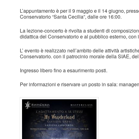
L’appuntamento è per il 9 maggio e il 14 giugno, press
Conservatorio “Santa Cecilia”, dalle ore 16:00.
La lezione-concerto è rivolta a studenti di composizio
didattica del Conservatorio e al pubblico esterno, con 
L’ evento è realizzato nell’ambito delle attività artistich
Conservatorio. con il patrocinio morale della SIAE, de
Ingresso libero fino a esaurimento posti.
Per informazioni e riservare un posto in sala: manag