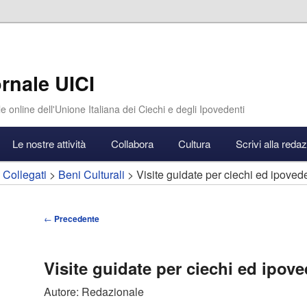
rnale UICI
e online dell'Unione Italiana dei Ciechi e degli Ipovedenti
Le nostre attività
Collabora
Cultura
Scrivi alla reda
 Collegati
>
Beni Culturali
> Visite guidate per ciechi ed ipovede
Navigazione
←
Precedente
articolo
Visite guidate per ciechi ed ipove
Autore: Redazionale