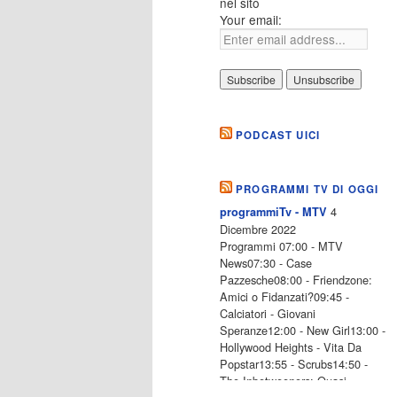
nel sito
Your email:
PODCAST UICI
PROGRAMMI TV DI OGGI
4
programmiTv - MTV
Dicembre 2022
Programmi 07:00 - MTV
News07:30 - Case
Pazzesche08:00 - Friendzone:
Amici o Fidanzati?09:45 -
Calciatori - Giovani
Speranze12:00 - New Girl13:00 -
Hollywood Heights - Vita Da
Popstar13:55 - Scrubs14:50 -
The Inbetweeners: Quasi