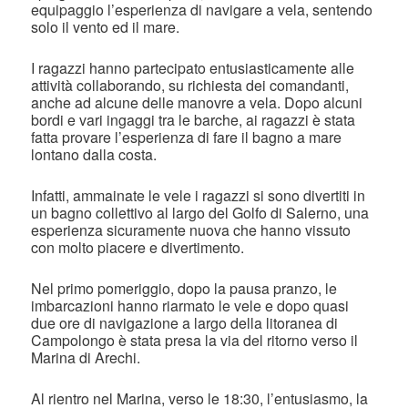
equipaggio l’esperienza di navigare a vela, sentendo
solo il vento ed il mare.
I ragazzi hanno partecipato entusiasticamente alle
attività collaborando, su richiesta dei comandanti,
anche ad alcune delle manovre a vela. Dopo alcuni
bordi e vari ingaggi tra le barche, ai ragazzi è stata
fatta provare l’esperienza di fare il bagno a mare
lontano dalla costa.
Infatti, ammainate le vele i ragazzi si sono divertiti in
un bagno collettivo al largo del Golfo di Salerno, una
esperienza sicuramente nuova che hanno vissuto
con molto piacere e divertimento.
Nel primo pomeriggio, dopo la pausa pranzo, le
imbarcazioni hanno riarmato le vele e dopo quasi
due ore di navigazione a largo della litoranea di
Campolongo è stata presa la via del ritorno verso il
Marina di Arechi.
Al rientro nel Marina, verso le 18:30, l’entusiasmo, la