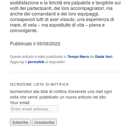
soddisfazione e la felicità era palpabile e tangibile sui
volti dei partecipanti, dei loro accompagnatori, ma
anche dei comandanti e dei loro equipaggi,
consapevoli tutti di aver vissuto, una esperienza di
mare, di vela – ma soprattutto di vita – piena e
coinvolgente.
Pubblicato il 05/09/2022.
Questo articolo è stato pubblicato in
Tempo libero
da
Giada Voci
.
Aggiungi il
permalink
ai segnalibri.
ISCRIZIONE LISTA DI NOTIFICA
Iscrivendovi alla lista di notifica riceverete una mail ogni
volta che verra' pubblicato un nuovo articolo nel sito
Your email: