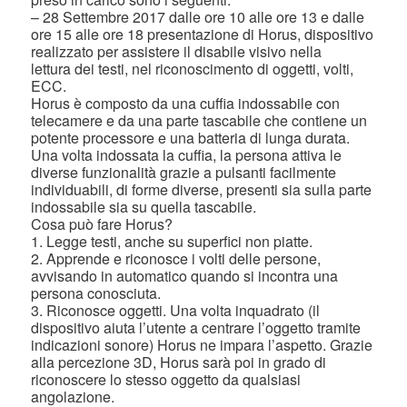
– 28 Settembre 2017 dalle ore 10 alle ore 13 e dalle
ore 15 alle ore 18 presentazione di Horus, dispositivo
realizzato per assistere il disabile visivo nella
lettura dei testi, nel riconoscimento di oggetti, volti,
ECC.
Horus è composto da una cuffia indossabile con
telecamere e da una parte tascabile che contiene un
potente processore e una batteria di lunga durata.
Una volta indossata la cuffia, la persona attiva le
diverse funzionalità grazie a pulsanti facilmente
individuabili, di forme diverse, presenti sia sulla parte
indossabile sia su quella tascabile.
Cosa può fare Horus?
1. Legge testi, anche su superfici non piatte.
2. Apprende e riconosce i volti delle persone,
avvisando in automatico quando si incontra una
persona conosciuta.
3. Riconosce oggetti. Una volta inquadrato (il
dispositivo aiuta l’utente a centrare l’oggetto tramite
indicazioni sonore) Horus ne impara l’aspetto. Grazie
alla percezione 3D, Horus sarà poi in grado di
riconoscere lo stesso oggetto da qualsiasi
angolazione.