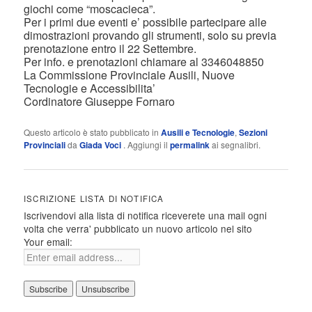
giochi come “moscacieca”.
Per i primi due eventi e’ possibile partecipare alle
dimostrazioni provando gli strumenti, solo su previa
prenotazione entro il 22 Settembre.
Per info. e prenotazioni chiamare al 3346048850
La Commissione Provinciale Ausili, Nuove
Tecnologie e Accessibilita’
Cordinatore Giuseppe Fornaro
Questo articolo è stato pubblicato in
Ausili e Tecnologie
,
Sezioni
Provinciali
da
Giada Voci
. Aggiungi il
permalink
ai segnalibri.
ISCRIZIONE LISTA DI NOTIFICA
Iscrivendovi alla lista di notifica riceverete una mail ogni
volta che verra' pubblicato un nuovo articolo nel sito
Your email: