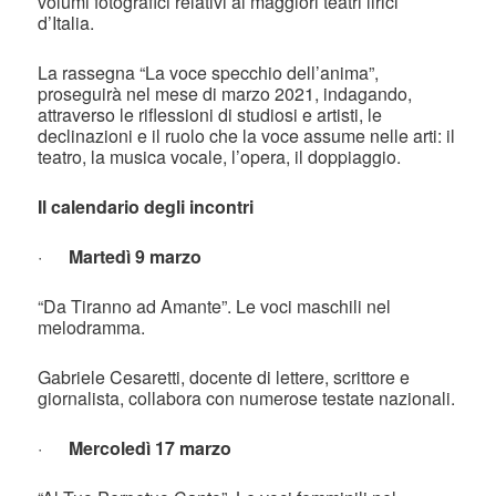
volumi fotografici relativi ai maggiori teatri lirici
d’Italia.
La rassegna “La voce specchio dell’anima”,
proseguirà nel mese di marzo 2021, indagando,
attraverso le riflessioni di studiosi e artisti, le
declinazioni e il ruolo che la voce assume nelle arti: il
teatro, la musica vocale, l’opera, il doppiaggio.
Il calendario degli incontri
·
Martedì 9 marzo
“Da Tiranno ad Amante”. Le voci maschili nel
melodramma.
Gabriele Cesaretti, docente di lettere, scrittore e
giornalista, collabora con numerose testate nazionali.
·
Mercoledì 17 marzo