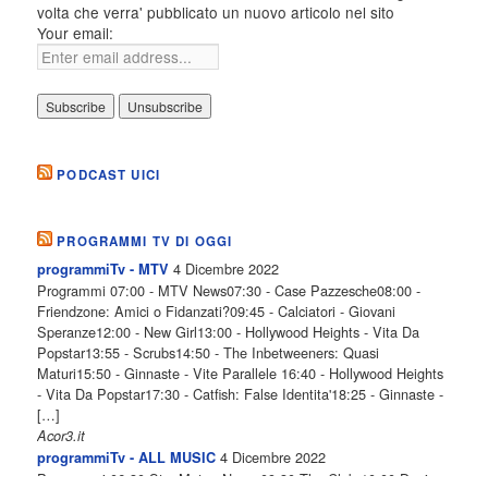
volta che verra' pubblicato un nuovo articolo nel sito
Your email:
PODCAST UICI
PROGRAMMI TV DI OGGI
4 Dicembre 2022
programmiTv - MTV
Programmi 07:00 - MTV News07:30 - Case Pazzesche08:00 -
Friendzone: Amici o Fidanzati?09:45 - Calciatori - Giovani
Speranze12:00 - New Girl13:00 - Hollywood Heights - Vita Da
Popstar13:55 - Scrubs14:50 - The Inbetweeners: Quasi
Maturi15:50 - Ginnaste - Vite Parallele 16:40 - Hollywood Heights
- Vita Da Popstar17:30 - Catfish: False Identita'18:25 - Ginnaste -
[…]
Acor3.it
4 Dicembre 2022
programmiTv - ALL MUSIC
Programmi 06.30 Star.Meteo.News 09.30 The Club 10.00 Deejay