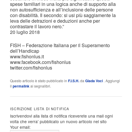
spese familiari in una logica anche di supporto alla
non autosufficienza e all’inclusione delle persone
con disabilità. Il secondo: si usi più saggiamente la
leva delle detrazioni e deduzioni anche per
contrastare il lavoro nero.”
20 luglio 2018
FISH – Federazione Italiana per il Superamento
dell’Handicap
www.fishonlus.it
www.facebook.com/fishonlus
twitter.com/fishonlus
Questo articolo è stato pubblicato in
F.I.S.H.
da
Giada Voci
. Aggiungi
il
permalink
ai segnalibri.
ISCRIZIONE LISTA DI NOTIFICA
Iscrivendovi alla lista di notifica riceverete una mail ogni
volta che verra' pubblicato un nuovo articolo nel sito
Your email: