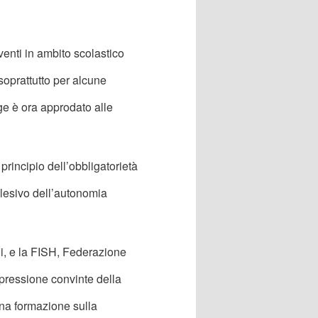
venti in ambito scolastico
soprattutto per alcune
gge è ora approdato alle
principio dell’obbligatorietà
o lesivo dell’autonomia
i, e la FISH, Federazione
ressione convinte della
una formazione sulla