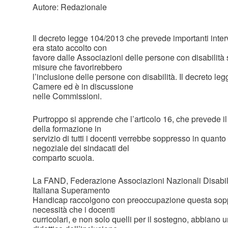
Autore: Redazionale
Il decreto legge 104/2013 che prevede importanti inter
era stato accolto con
favore dalle Associazioni delle persone con disabilità 
misure che favorirebbero
l’inclusione delle persone con disabilità. Il decreto le
Camere ed è in discussione
nelle Commissioni.
Purtroppo si apprende che l’articolo 16, che prevede il 
della formazione in
servizio di tutti i docenti verrebbe soppresso in quant
negoziale dei sindacati del
comparto scuola.
La FAND, Federazione Associazioni Nazionali Disabil
Italiana Superamento
Handicap raccolgono con preoccupazione questa sopp
necessità che i docenti
curricolari, e non solo quelli per il sostegno, abbiano 