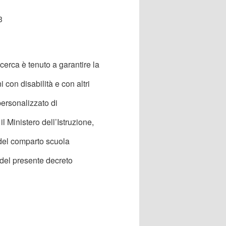
3
Ricerca è tenuto a garantire la
i con disabilità e con altri
personalizzato di
il Ministero dell’Istruzione,
 del comparto scuola
 del presente decreto