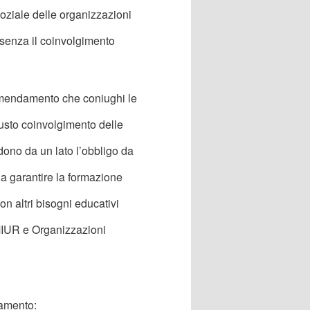
oziale delle organizzazioni
senza il coinvolgimento
emendamento che coniughi le
iusto coinvolgimento delle
no da un lato l’obbligo da
o a garantire la formazione
on altri bisogni educativi
a MIUR e Organizzazioni
damento: