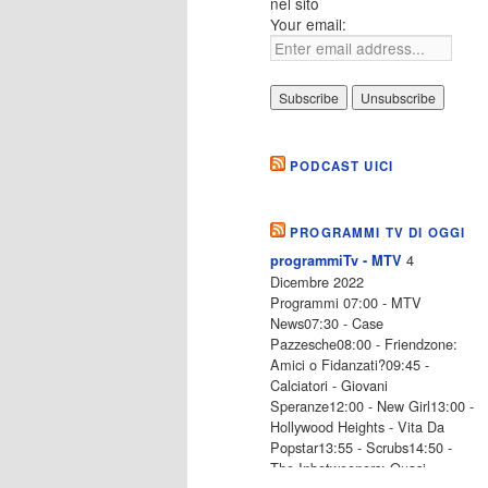
nel sito
Your email:
PODCAST UICI
PROGRAMMI TV DI OGGI
4
programmiTv - MTV
Dicembre 2022
Programmi 07:00 - MTV
News07:30 - Case
Pazzesche08:00 - Friendzone:
Amici o Fidanzati?09:45 -
Calciatori - Giovani
Speranze12:00 - New Girl13:00 -
Hollywood Heights - Vita Da
Popstar13:55 - Scrubs14:50 -
The Inbetweeners: Quasi