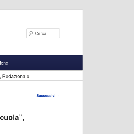
Cerca
zione
, Redazionale
Successivi
→
cuola”,