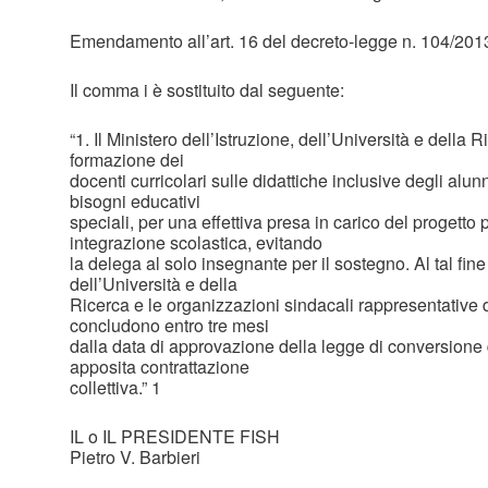
Emendamento all’art. 16 del decreto-legge n. 104/201
Il comma i è sostituito dal seguente:
“1. Il Ministero dell’Istruzione, dell’Università e della 
formazione dei
docenti curricolari sulle didattiche inclusive degli alunn
bisogni educativi
speciali, per una effettiva presa in carico del progetto 
integrazione scolastica, evitando
la delega al solo insegnante per il sostegno. Al tal fine 
dell’Università e della
Ricerca e le organizzazioni sindacali rappresentative
concludono entro tre mesi
dalla data di approvazione della legge di conversione
apposita contrattazione
collettiva.” 1
IL o IL PRESIDENTE FISH
Pietro V. Barbieri