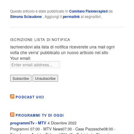
Questo articolo è stato pubblicato in
Comitato Fisioterapisti
da
Simona Sciaudone
. Aggiungi il
permalink
ai segnalibri.
ISCRIZIONE LISTA DI NOTIFICA
Iscrivendovi alla lista di notifica riceverete una mail ogni
volta che verra' pubblicato un nuovo articolo nel sito
Your email:
PODCAST UICI
PROGRAMMI TV DI OGGI
4 Dicembre 2022
programmiTv - MTV
Programmi 07:00 - MTV News07:30 - Case Pazzesche08:00 -