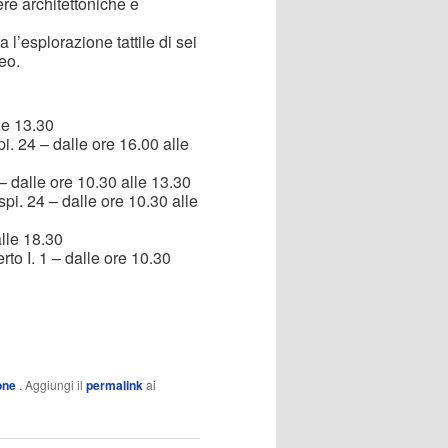
re architettoniche e
 l’esplorazione tattile di sei
eo.
le 13.30
. 24 – dalle ore 16.00 alle
 dalle ore 10.30 alle 13.30
i. 24 – dalle ore 10.30 alle
lle 18.30
o I. 1 – dalle ore 10.30
one
. Aggiungi il
permalink
ai