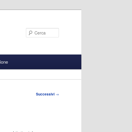
Cerca
zione
Successivi
→