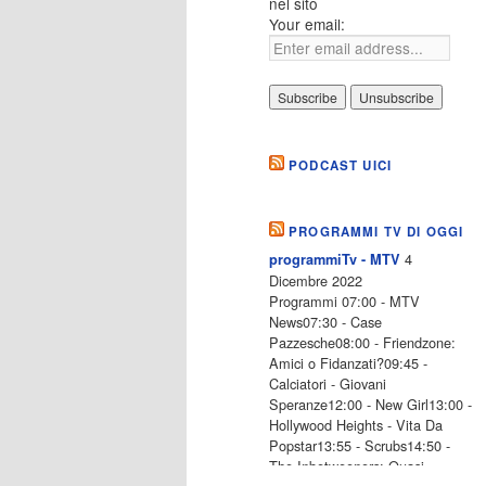
nel sito
Your email:
PODCAST UICI
PROGRAMMI TV DI OGGI
4
programmiTv - MTV
Dicembre 2022
Programmi 07:00 - MTV
News07:30 - Case
Pazzesche08:00 - Friendzone:
Amici o Fidanzati?09:45 -
Calciatori - Giovani
Speranze12:00 - New Girl13:00 -
Hollywood Heights - Vita Da
Popstar13:55 - Scrubs14:50 -
The Inbetweeners: Quasi