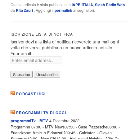
Questo articolo è stato pubblicato in
IAPB ITALIA
,
Slash Radio Web
da
Rita Zauri
. Aggiungi il
permalink
ai segnalibri.
ISCRIZIONE LISTA DI NOTIFICA
Iscrivendovi alla lista di notifica riceverete una mail ogni
volta che verra' pubblicato un nuovo articolo nel sito
Your email:
PODCAST UICI
PROGRAMMI TV DI OGGI
4 Dicembre 2022
programmiTv - MTV
Programmi 07:00 - MTV News07:30 - Case Pazzesche08:00 -
Friendzone: Amici o Fidanzati?09:45 - Calciatori - Giovani
Speranze12:00 - New Girl13:00 - Hollywood Heights - Vita Da