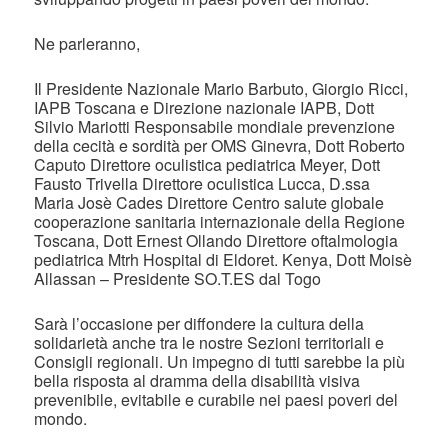
Ne parleranno,
Il Presidente Nazionale Mario Barbuto, Giorgio Ricci,
IAPB Toscana e Direzione nazionale IAPB, Dott
Silvio Mariotti Responsabile mondiale prevenzione
della cecità e sordità per OMS Ginevra, Dott Roberto
Caputo Direttore oculistica pediatrica Meyer, Dott
Fausto Trivella Direttore oculistica Lucca, D.ssa
Maria Josè Cades Direttore Centro salute globale
cooperazione sanitaria internazionale della Regione
Toscana, Dott Ernest Ollando Direttore oftalmologia
pediatrica Mtrh Hospital di Eldoret. Kenya, Dott Moisè
Allassan – Presidente SO.T.ES dal Togo
Sarà l’occasione per diffondere la cultura della
solidarietà anche tra le nostre Sezioni territoriali e
Consigli regionali. Un impegno di tutti sarebbe la più
bella risposta al dramma della disabilità visiva
prevenibile, evitabile e curabile nei paesi poveri del
mondo.