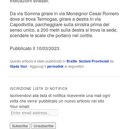
Indicazioni stradali:
Da via Somma girare in via Monsignor Cesar Romero
dove si trova Termogas, girare a destra in via
Capodivilla, parcheggiare sulla sinistra prima del
senso unico, a 200 metri sulla destra si trova la sede,
scendere le scale che portano nel cortile.
Pubblicato il 10/03/2023.
Questo articolo è stato pubblicato in
Braille
,
Sezioni Provinciali
da
Giada Voci
. Aggiungi il
permalink
ai segnalibri.
ISCRIZIONE LISTA DI NOTIFICA
Iscrivendovi alla lista di notifica riceverete una mail ogni
volta che verra' pubblicato un nuovo articolo nel sito
Your email: