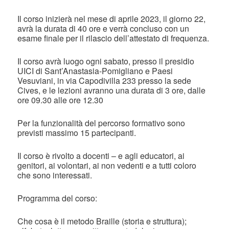
Il corso inizierà nel mese di aprile 2023, il giorno 22,
avrà la durata di 40 ore e verrà concluso con un
esame finale per il rilascio dell’attestato di frequenza.
Il corso avrà luogo ogni sabato, presso il presidio
UICI di Sant’Anastasia-Pomigliano e Paesi
Vesuviani, in via Capodivilla 233 presso la sede
Cives, e le lezioni avranno una durata di 3 ore, dalle
ore 09.30 alle ore 12.30
Per la funzionalità del percorso formativo sono
previsti massimo 15 partecipanti.
Il corso è rivolto a docenti – e agli educatori, ai
genitori, ai volontari, ai non vedenti e a tutti coloro
che sono interessati.
Programma del corso:
Che cosa è il metodo Braille (storia e struttura);