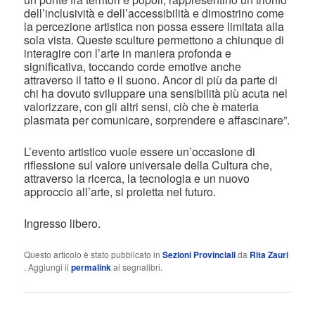
dell’inclusività e dell’accessibilità e dimostrino come
la percezione artistica non possa essere limitata alla
sola vista. Queste sculture permettono a chiunque di
interagire con l’arte in maniera profonda e
significativa, toccando corde emotive anche
attraverso il tatto e il suono. Ancor di più da parte di
chi ha dovuto sviluppare una sensibilità più acuta nel
valorizzare, con gli altri sensi, ciò che è materia
plasmata per comunicare, sorprendere e affascinare”.
L’evento artistico vuole essere un’occasione di
riflessione sul valore universale della Cultura che,
attraverso la ricerca, la tecnologia e un nuovo
approccio all’arte, si proietta nel futuro.
Ingresso libero.
Questo articolo è stato pubblicato in
Sezioni Provinciali
da
Rita Zauri
. Aggiungi il
permalink
ai segnalibri.