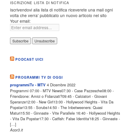
ISCRIZIONE LISTA DI NOTIFICA
Iscrivendovi alla lista di notifica riceverete una mail ogni
volta che verra' pubblicato un nuovo articolo nel sito
Your email:
PODCAST UICI
PROGRAMMI TV DI OGGI
4 Dicembre 2022
programmiTv - MTV
Programmi 07:00 - MTV News07:30 - Case Pazzesche08:00 -
Friendzone: Amici o Fidanzati?09:45 - Calciatori - Giovani
Speranze12:00 - New Girl13:00 - Hollywood Heights - Vita Da
Popstar13:55 - Scrubs14:50 - The Inbetweeners: Quasi
Maturi15:50 - Ginnaste - Vite Parallele 16:40 - Hollywood Heights
- Vita Da Popstar17:30 - Catfish: False Identita'18:25 - Ginnaste -
[…]
Acor3.it