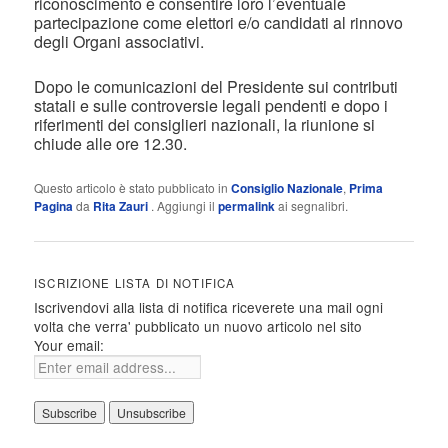
riconoscimento e consentire loro l’eventuale
partecipazione come elettori e/o candidati al rinnovo
degli Organi associativi.
Dopo le comunicazioni del Presidente sui contributi
statali e sulle controversie legali pendenti e dopo i
riferimenti dei consiglieri nazionali, la riunione si
chiude alle ore 12.30.
Questo articolo è stato pubblicato in
Consiglio Nazionale
,
Prima
Pagina
da
Rita Zauri
. Aggiungi il
permalink
ai segnalibri.
ISCRIZIONE LISTA DI NOTIFICA
Iscrivendovi alla lista di notifica riceverete una mail ogni
volta che verra' pubblicato un nuovo articolo nel sito
Your email: