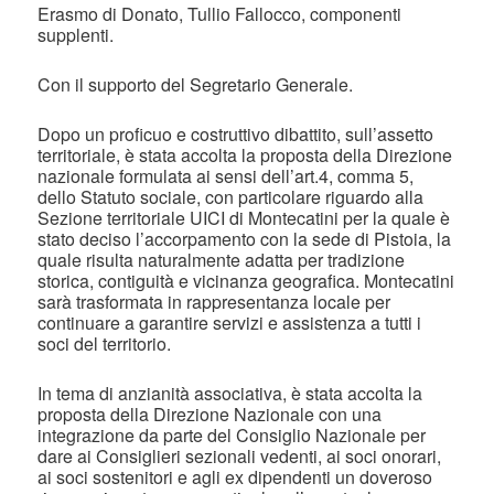
Erasmo di Donato, Tullio Fallocco, componenti
supplenti.
Con il supporto del Segretario Generale.
Dopo un proficuo e costruttivo dibattito, sull’assetto
territoriale, è stata accolta la proposta della Direzione
nazionale formulata ai sensi dell’art.4, comma 5,
dello Statuto sociale, con particolare riguardo alla
Sezione territoriale UICI di Montecatini per la quale è
stato deciso l’accorpamento con la sede di Pistoia, la
quale risulta naturalmente adatta per tradizione
storica, contiguità e vicinanza geografica. Montecatini
sarà trasformata in rappresentanza locale per
continuare a garantire servizi e assistenza a tutti i
soci del territorio.
In tema di anzianità associativa, è stata accolta la
proposta della Direzione Nazionale con una
integrazione da parte del Consiglio Nazionale per
dare ai Consiglieri sezionali vedenti, ai soci onorari,
ai soci sostenitori e agli ex dipendenti un doveroso