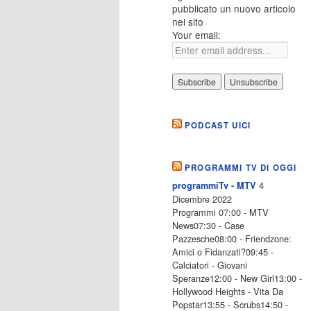
pubblicato un nuovo articolo
nel sito
Your email:
PODCAST UICI
PROGRAMMI TV DI OGGI
4
programmiTv - MTV
Dicembre 2022
Programmi 07:00 - MTV
News07:30 - Case
Pazzesche08:00 - Friendzone:
Amici o Fidanzati?09:45 -
Calciatori - Giovani
Speranze12:00 - New Girl13:00 -
Hollywood Heights - Vita Da
Popstar13:55 - Scrubs14:50 -