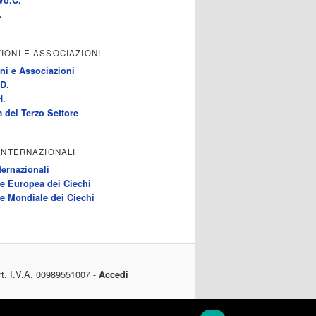
.
IONI E ASSOCIAZIONI
ni e Associazioni
D.
H.
 del Terzo Settore
 INTERNAZIONALI
ternazionali
e Europea dei Ciechi
e Mondiale dei Ciechi
rt. I.V.A. 00989551007 -
Accedi