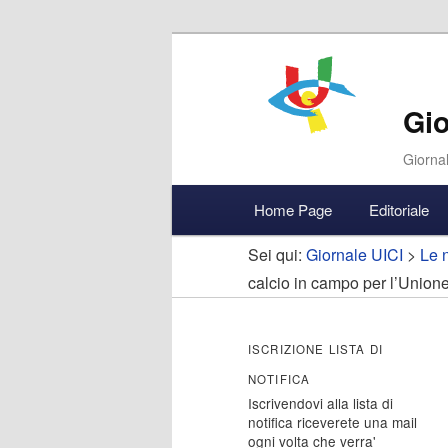
Gio
Giornal
Menu
Home Page
Editoriale
Vai
Vai
Accedi
principale
Sei qui:
Giornale UICI
>
Le n
al
al
calcio in campo per l’Unione
contenuto
contenuto
ISCRIZIONE LISTA DI
principale
secondario
NOTIFICA
Iscrivendovi alla lista di
notifica riceverete una mail
ogni volta che verra'