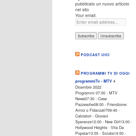
pubblicato un nuovo articolo
nel sito
Your email:
PODCAST UICI
PROGRAMMI TV DI OGGI
4
programmiTv - MTV
Dicembre 2022
Programmi 07:00 - MTV
News07:30 - Case
Pazzesche08:00 - Friendzone:
Amici o Fidanzati?09:45 -
Calciatori - Giovani
Speranze12:00 - New Girl13:00 -
Hollywood Heights - Vita Da
Popstar13:55 - Scrubs14:50 -