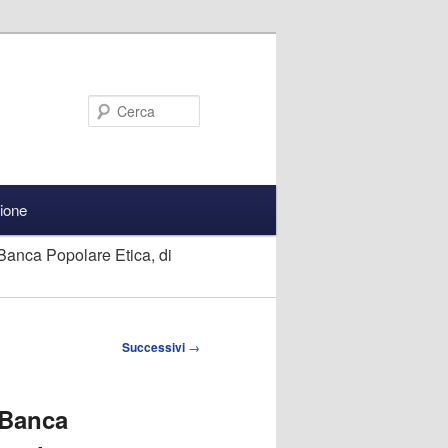
Cerca
zione
Banca Popolare Etica, di
Successivi
→
 Banca