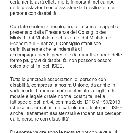
certamente avrà effetti molto importanti nel campo
delle prestazioni socio-assistenziali destinate alle
persone con disabilità.
Con tale sentenza, respingendo il ricorso in appello
presentato dalla Presidenza del Consiglio dei
Ministri, dal Ministero del lavoro e dal Ministero di
Economia e Finanze, il Consiglio stabilisce
definitivamente che le indennità di
accompagnamento percepite da quanti soffrono delle
forme più gravi di disabilità, non possono essere
calcolate ai fini dell’ISEE.
Tutte le principali associazioni di persone con
disabilità, compresa la nostra Unione, da anni e in
vario modo, hanno sempre contestato la legittimità
morale e legale di tale norma, costituita, nella
fattispecie, dall’art. 4, comma 2, del DPCM 159/2013
(che considera ai fini del calcolo reddituale per l’ISEE
anche i trattamenti assistenziali e indennitari percepiti
dalle persone con disabilità).
Di enorme valore sono le motivazioni con le quali il