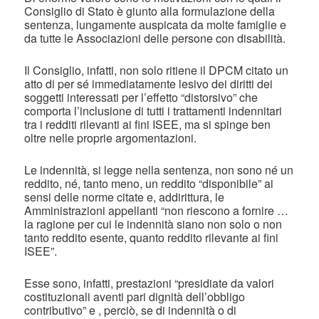
Consiglio di Stato è giunto alla formulazione della
sentenza, lungamente auspicata da molte famiglie e
da tutte le Associazioni delle persone con disabilità.
Il Consiglio, infatti, non solo ritiene il DPCM citato un
atto di per sé immediatamente lesivo dei diritti dei
soggetti interessati per l’effetto “distorsivo” che
comporta l’inclusione di tutti i trattamenti indennitari
tra i redditi rilevanti ai fini ISEE, ma si spinge ben
oltre nelle proprie argomentazioni.
Le indennità, si legge nella sentenza, non sono né un
reddito, né, tanto meno, un reddito “disponibile” ai
sensi delle norme citate e, addirittura, le
Amministrazioni appellanti “non riescono a fornire …
la ragione per cui le indennità siano non solo o non
tanto reddito esente, quanto reddito rilevante ai fini
ISEE”.
Esse sono, infatti, prestazioni “presidiate da valori
costituzionali aventi pari dignità dell’obbligo
contributivo” e , perciò, se di indennità o di