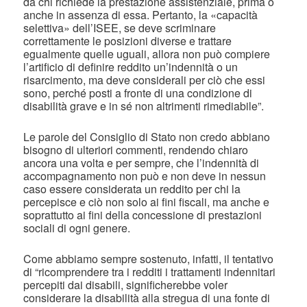
da chi richiede la prestazione assistenziale, prima o
anche in assenza di essa. Pertanto, la «capacità
selettiva» dell’ISEE, se deve scriminare
correttamente le posizioni diverse e trattare
egualmente quelle uguali, allora non può compiere
l’artificio di definire reddito un’indennità o un
risarcimento, ma deve considerali per ciò che essi
sono, perché posti a fronte di una condizione di
disabilità grave e in sé non altrimenti rimediabile”.
Le parole del Consiglio di Stato non credo abbiano
bisogno di ulteriori commenti, rendendo chiaro
ancora una volta e per sempre, che l’indennità di
accompagnamento non può e non deve in nessun
caso essere considerata un reddito per chi la
percepisce e ciò non solo ai fini fiscali, ma anche e
soprattutto ai fini della concessione di prestazioni
sociali di ogni genere.
Come abbiamo sempre sostenuto, infatti, il tentativo
di “ricomprendere tra i redditi i trattamenti indennitari
percepiti dai disabili, significherebbe voler
considerare la disabilità alla stregua di una fonte di