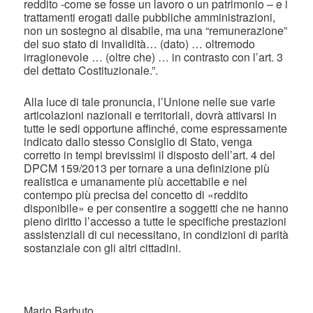
reddito -come se fosse un lavoro o un patrimonio – e i
trattamenti erogati dalle pubbliche amministrazioni,
non un sostegno al disabile, ma una “remunerazione”
del suo stato di invalidità… (dato) … oltremodo
irragionevole … (oltre che) … in contrasto con l’art. 3
del dettato Costituzionale.”.
Alla luce di tale pronuncia, l’Unione nelle sue varie
articolazioni nazionali e territoriali, dovrà attivarsi in
tutte le sedi opportune affinché, come espressamente
indicato dallo stesso Consiglio di Stato, venga
corretto in tempi brevissimi il disposto dell’art. 4 del
DPCM 159/2013 per tornare a una definizione più
realistica e umanamente più accettabile e nel
contempo più precisa del concetto di «reddito
disponibile» e per consentire a soggetti che ne hanno
pieno diritto l’accesso a tutte le specifiche prestazioni
assistenziali di cui necessitano, in condizioni di parità
sostanziale con gli altri cittadini.
Mario Barbuto