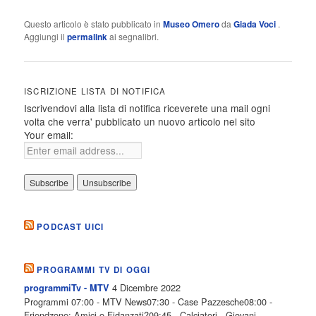
Questo articolo è stato pubblicato in
Museo Omero
da
Giada Voci
.
Aggiungi il
permalink
ai segnalibri.
ISCRIZIONE LISTA DI NOTIFICA
Iscrivendovi alla lista di notifica riceverete una mail ogni
volta che verra' pubblicato un nuovo articolo nel sito
Your email:
PODCAST UICI
PROGRAMMI TV DI OGGI
4 Dicembre 2022
programmiTv - MTV
Programmi 07:00 - MTV News07:30 - Case Pazzesche08:00 -
Friendzone: Amici o Fidanzati?09:45 - Calciatori - Giovani