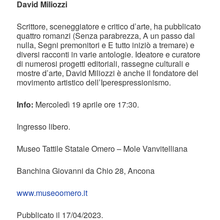
David Miliozzi
Scrittore, sceneggiatore e critico d’arte, ha pubblicato
quattro romanzi (Senza parabrezza, A un passo dal
nulla, Segni premonitori e E tutto iniziò a tremare) e
diversi racconti in varie antologie. Ideatore e curatore
di numerosi progetti editoriali, rassegne culturali e
mostre d’arte, David Miliozzi è anche il fondatore del
movimento artistico dell’Iperespressionismo.
Info:
Mercoledì 19 aprile ore 17:30.
Ingresso libero.
Museo Tattile Statale Omero – Mole Vanvitelliana
Banchina Giovanni da Chio 28, Ancona
www.museoomero.it
Pubblicato il 17/04/2023.