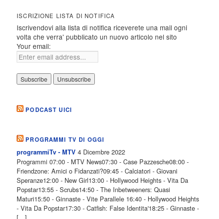
ISCRIZIONE LISTA DI NOTIFICA
Iscrivendovi alla lista di notifica riceverete una mail ogni
volta che verra' pubblicato un nuovo articolo nel sito
Your email:
PODCAST UICI
PROGRAMMI TV DI OGGI
4 Dicembre 2022
programmiTv - MTV
Programmi 07:00 - MTV News07:30 - Case Pazzesche08:00 -
Friendzone: Amici o Fidanzati?09:45 - Calciatori - Giovani
Speranze12:00 - New Girl13:00 - Hollywood Heights - Vita Da
Popstar13:55 - Scrubs14:50 - The Inbetweeners: Quasi
Maturi15:50 - Ginnaste - Vite Parallele 16:40 - Hollywood Heights
- Vita Da Popstar17:30 - Catfish: False Identita'18:25 - Ginnaste -
[…]