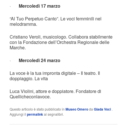
·
Mercoledì 17 marzo
“Al Tuo Perpetuo Canto”. Le voci femminili nel
melodramma.
Cristiano Veroli, musicologo. Collabora stabilmente
con la Fondazione dell’Orchestra Regionale delle
Marche.
·
Mercoledì 24 marzo
La voce è la tua impronta digitale – Il teatro. Il
doppiaggio. La vita
Luca Violini, attore e doppiatore. Fondatore di
Quellicheconlavoce.
Questo articolo è stato pubblicato in
Museo Omero
da
Giada Voci
.
Aggiungi il
permalink
ai segnalibri.