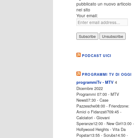
pubblicato un nuovo articolo
nel sito
Your email:
PODCAST UICI
PROGRAMMI TV DI OGGI
4
programmiTv - MTV
Dicembre 2022
Programmi 07:00 - MTV
News07:30 - Case
Pazzesche08:00 - Friendzone:
Amici o Fidanzati?09:45 -
Calciatori - Giovani
Speranze12:00 - New Girl13:00 -
Hollywood Heights - Vita Da
Popstar13:55 - Scrubs14:50 -