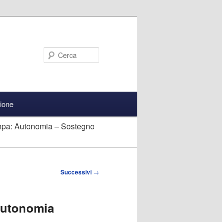
Cerca
zione
pa: Autonomia – Sostegno
Successivi
→
Autonomia