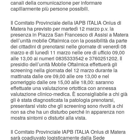
canali della comunicazione per informare
capillarmente più persone possibili.
Il Comitato Provinciale della IAPB ITALIA Onlus di
Matera ha previsto per martedì 12 marzo p.v. la
presenza in Piazza San Francesco di Assisi a Matera
dell’unità mobile Oftalmica con la possibilità da parte
dei cittadini di prenotarsi nelle giornate di venerdì 08
marzo e di lunedì 11 marzo nelle ore di ufficio 09,00
alle 13,00 ai numeri 0835333542 e 3760251202. Il
presidio dell’unità Mobile Oftalmica effettuerà gli
screening nella giornata del 12 marzo durante la
mattinata dalle ore 09,00 alle ore 13,00 e nel
pomeriggio dalle ore 15,00 alle 18,00: saranno
effettuate una valutazione ortottica con annessa
valutazione clinico-medica. È sconsigliabile a chi già
gli è stata diagnosticata la patologia prenotarsi,
presentarsi visto che gli screening sono rivolti a chi
non sa che ha un disturbo perché in apparenza non
mostra sintomi o disturbi alla vista.
Il Comitato Provinciale IAPB ITALIA Onlus di Matera
sarà coadiuvato logisticamente dalla Sede