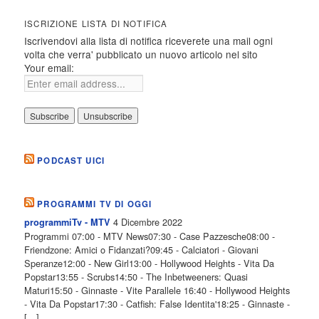
ISCRIZIONE LISTA DI NOTIFICA
Iscrivendovi alla lista di notifica riceverete una mail ogni
volta che verra' pubblicato un nuovo articolo nel sito
Your email:
PODCAST UICI
PROGRAMMI TV DI OGGI
4 Dicembre 2022
programmiTv - MTV
Programmi 07:00 - MTV News07:30 - Case Pazzesche08:00 -
Friendzone: Amici o Fidanzati?09:45 - Calciatori - Giovani
Speranze12:00 - New Girl13:00 - Hollywood Heights - Vita Da
Popstar13:55 - Scrubs14:50 - The Inbetweeners: Quasi
Maturi15:50 - Ginnaste - Vite Parallele 16:40 - Hollywood Heights
- Vita Da Popstar17:30 - Catfish: False Identita'18:25 - Ginnaste -
[…]