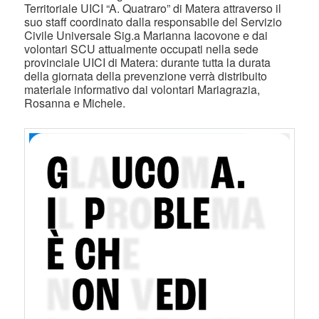
Territoriale UICI “A. Quatraro” di Matera attraverso il
suo staff coordinato dalla responsabile del Servizio
Civile Universale Sig.a Marianna Iacovone e dai
volontari SCU attualmente occupati nella sede
provinciale UICI di Matera: durante tutta la durata
della giornata della prevenzione verrà distribuito
materiale informativo dai volontari Mariagrazia,
Rosanna e Michele.