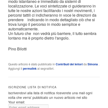
modo istantaneo e immediato da sistemi di
localizzazione. Le voci sintetizzate ci guideranno in
tutte le nostre azioni facilitando i nostri movimenti, i
percorsi tattili ci indicheranno in voce le direzioni da
prendere indicando in modo dettagliato ciò che si
trova lungo il percorso in modo semplice e
automaticamente.
Un futuro che non vedrà più barriere, il tutto sembra
lontano ma è proprio dietro l'angolo.
Pino Bilotti
Questo articolo è stato pubblicato in
Contributi dei lettori
da
Simona
.
Aggiungi il
permalink
ai segnalibri.
ISCRIZIONE LISTA DI NOTIFICA
Iscrivendovi alla lista di notifica riceverete una mail ogni
volta che verra' pubblicato un nuovo articolo nel sito
Your email: