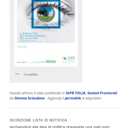
Locandina
Questo articolo è stato pubblicato in
IAPB ITALIA
,
Sezioni Provinciali
da
Simona Sciaudone
. Aggiungi il
permalink
ai segnalibri.
ISCRIZIONE LISTA DI NOTIFICA
Iscrivendovi alla lista di notifica riceverete una mail ogni