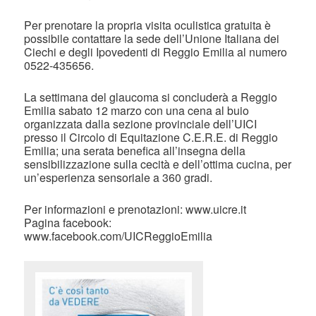
Per prenotare la propria visita oculistica gratuita è
possibile contattare la sede dell’Unione Italiana dei
Ciechi e degli Ipovedenti di Reggio Emilia al numero
0522-435656.
La settimana del glaucoma si concluderà a Reggio
Emilia sabato 12 marzo con una cena al buio
organizzata dalla sezione provinciale dell’UICI
presso il Circolo di Equitazione C.E.R.E. di Reggio
Emilia; una serata benefica all’insegna della
sensibilizzazione sulla cecità e dell’ottima cucina, per
un’esperienza sensoriale a 360 gradi.
Per informazioni e prenotazioni: www.uicre.it
Pagina facebook:
www.facebook.com/UICReggioEmilia