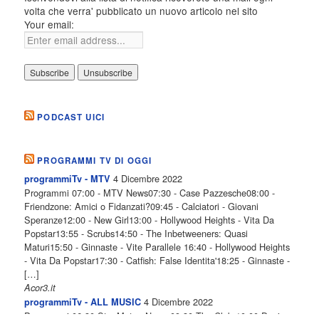
volta che verra' pubblicato un nuovo articolo nel sito
Your email:
PODCAST UICI
PROGRAMMI TV DI OGGI
4 Dicembre 2022
programmiTv - MTV
Programmi 07:00 - MTV News07:30 - Case Pazzesche08:00 -
Friendzone: Amici o Fidanzati?09:45 - Calciatori - Giovani
Speranze12:00 - New Girl13:00 - Hollywood Heights - Vita Da
Popstar13:55 - Scrubs14:50 - The Inbetweeners: Quasi
Maturi15:50 - Ginnaste - Vite Parallele 16:40 - Hollywood Heights
- Vita Da Popstar17:30 - Catfish: False Identita'18:25 - Ginnaste -
[…]
Acor3.it
4 Dicembre 2022
programmiTv - ALL MUSIC
Programmi 06.30 Star.Meteo.News 09.30 The Club 10.00 Deejay