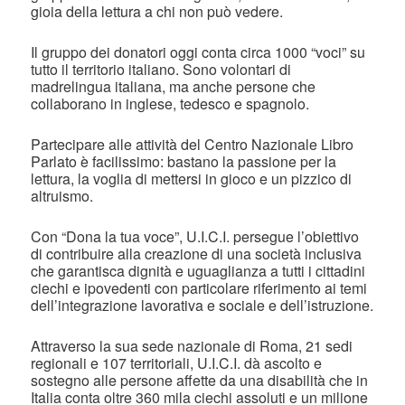
gioia della lettura a chi non può vedere.
Il gruppo dei donatori oggi conta circa 1000 “voci” su
tutto il territorio italiano. Sono volontari di
madrelingua italiana, ma anche persone che
collaborano in inglese, tedesco e spagnolo.
Partecipare alle attività del Centro Nazionale Libro
Parlato è facilissimo: bastano la passione per la
lettura, la voglia di mettersi in gioco e un pizzico di
altruismo.
Con “Dona la tua voce”, U.I.C.I. persegue l’obiettivo
di contribuire alla creazione di una società inclusiva
che garantisca dignità e uguaglianza a tutti i cittadini
ciechi e ipovedenti con particolare riferimento ai temi
dell’integrazione lavorativa e sociale e dell’istruzione.
Attraverso la sua sede nazionale di Roma, 21 sedi
regionali e 107 territoriali, U.I.C.I. dà ascolto e
sostegno alle persone affette da una disabilità che in
Italia conta oltre 360 mila ciechi assoluti e un milione