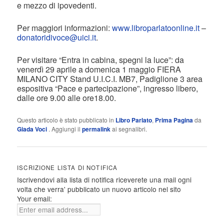
e mezzo di ipovedenti.
Per maggiori informazioni:
www.libroparlatoonline.it
–
donatoridivoce@uici.it
.
Per visitare “Entra in cabina, spegni la luce”: da
venerdì 29 aprile a domenica 1 maggio FIERA
MILANO CITY Stand U.I.C.I. MB7, Padiglione 3 area
espositiva “Pace e partecipazione”, ingresso libero,
dalle ore 9.00 alle ore18.00.
Questo articolo è stato pubblicato in
Libro Parlato
,
Prima Pagina
da
Giada Voci
. Aggiungi il
permalink
ai segnalibri.
ISCRIZIONE LISTA DI NOTIFICA
Iscrivendovi alla lista di notifica riceverete una mail ogni
volta che verra' pubblicato un nuovo articolo nel sito
Your email: