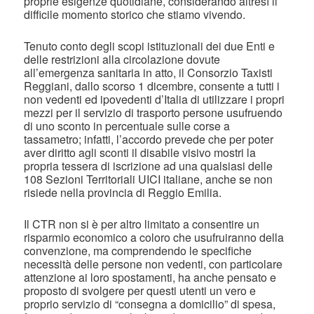
proprie esigenze quotidiane, considerando altresì il
difficile momento storico che stiamo vivendo.
Tenuto conto degli scopi istituzionali dei due Enti e
delle restrizioni alla circolazione dovute
all’emergenza sanitaria in atto, il Consorzio Taxisti
Reggiani, dallo scorso 1 dicembre, consente a tutti i
non vedenti ed ipovedenti d’Italia di utilizzare i propri
mezzi per il servizio di trasporto persone usufruendo
di uno sconto in percentuale sulle corse a
tassametro; infatti, l’accordo prevede che per poter
aver diritto agli sconti il disabile visivo mostri la
propria tessera di iscrizione ad una qualsiasi delle
108 Sezioni Territoriali UICI italiane, anche se non
risiede nella provincia di Reggio Emilia.
Il CTR non si è per altro limitato a consentire un
risparmio economico a coloro che usufruiranno della
convenzione, ma comprendendo le specifiche
necessità delle persone non vedenti, con particolare
attenzione ai loro spostamenti, ha anche pensato e
proposto di svolgere per questi utenti un vero e
proprio servizio di “consegna a domicilio” di spesa,