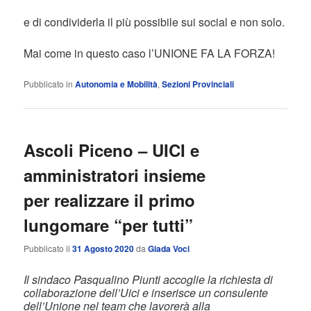
e di condividerla il più possibile sui social e non solo.
Mai come in questo caso l’UNIONE FA LA FORZA!
Pubblicato in
Autonomia e Mobilità
,
Sezioni Provinciali
Ascoli Piceno – UICI e
amministratori insieme
per realizzare il primo
lungomare “per tutti”
Pubblicato il
31 Agosto 2020
da
Giada Voci
Il sindaco Pasqualino Piunti accoglie la richiesta di
collaborazione dell’Uici e inserisce un consulente
dell’Unione nel team che lavorerà alla