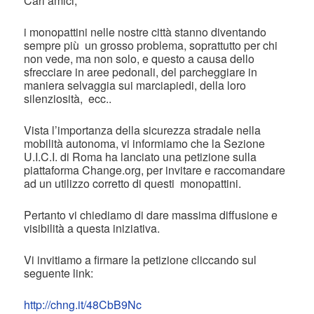
Cari amici,
i monopattini nelle nostre città stanno diventando
sempre più un grosso problema, soprattutto per chi
non vede, ma non solo, e questo a causa dello
sfrecciare in aree pedonali, del parcheggiare in
maniera selvaggia sui marciapiedi, della loro
silenziosità, ecc..
Vista l’importanza della sicurezza stradale nella
mobilità autonoma, vi informiamo che la Sezione
U.I.C.I. di Roma ha lanciato una petizione sulla
piattaforma Change.org, per invitare e raccomandare
ad un utilizzo corretto di questi monopattini.
Pertanto vi chiediamo di dare massima diffusione e
visibilità a questa iniziativa.
Vi invitiamo a firmare la petizione cliccando sul
seguente link:
http://chng.it/48CbB9Nc