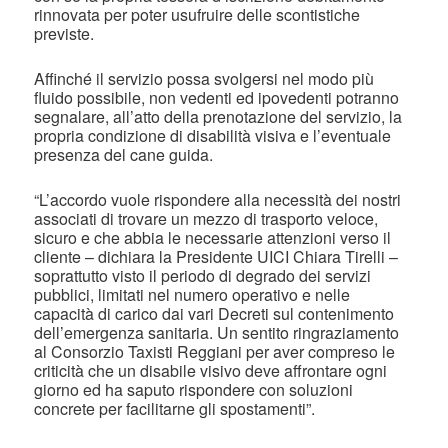
rinnovata per poter usufruire delle scontistiche
previste.
Affinché il servizio possa svolgersi nel modo più
fluido possibile, non vedenti ed ipovedenti potranno
segnalare, all’atto della prenotazione del servizio, la
propria condizione di disabilità visiva e l’eventuale
presenza del cane guida.
“L’accordo vuole rispondere alla necessità dei nostri
associati di trovare un mezzo di trasporto veloce,
sicuro e che abbia le necessarie attenzioni verso il
cliente – dichiara la Presidente UICI Chiara Tirelli –
soprattutto visto il periodo di degrado dei servizi
pubblici, limitati nel numero operativo e nelle
capacità di carico dai vari Decreti sul contenimento
dell’emergenza sanitaria. Un sentito ringraziamento
al Consorzio Taxisti Reggiani per aver compreso le
criticità che un disabile visivo deve affrontare ogni
giorno ed ha saputo rispondere con soluzioni
concrete per facilitarne gli spostamenti”.