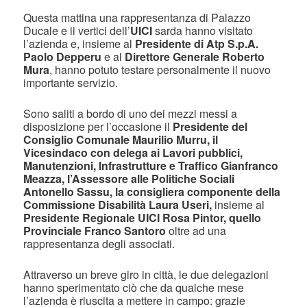
Questa mattina una rappresentanza di Palazzo
Ducale e ii vertici dell’
UICI
sarda hanno visitato
l’azienda e, insieme al
Presidente di Atp S.p.A.
Paolo Depperu
e al
Direttore Generale Roberto
Mura
, hanno potuto testare personalmente il nuovo
importante servizio.
Sono saliti a bordo di uno dei mezzi messi a
disposizione per l’occasione il
Presidente del
Consiglio Comunale Maurilio Murru, il
Vicesindaco con
delega ai Lavori pubblici,
Manutenzioni, Infrastrutture e Traffico Gianfranco
Meazza,
l’Assessore alle Politiche Sociali
Antonello Sassu,
la consigliera componente della
Commissione Disabilità Laura Useri,
insieme al
Presidente Regionale UICI Rosa Pintor, quello
Provinciale Franco Santoro
oltre ad una
rappresentanza degli associati.
Attraverso un breve giro in città, le due delegazioni
hanno sperimentato ciò che da qualche mese
l’azienda è riuscita a mettere in campo: grazie