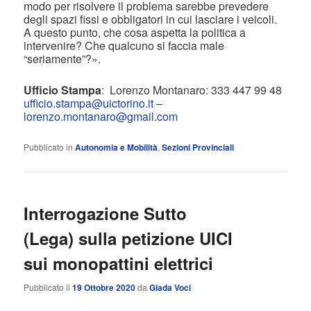
modo per risolvere il problema sarebbe prevedere
degli spazi fissi e obbligatori in cui lasciare i veicoli.
A questo punto, che cosa aspetta la politica a
intervenire? Che qualcuno si faccia male
“seriamente”?».
Ufficio Stampa
:
Lorenzo Montanaro: 333 447 99 48
ufficio.stampa@uictorino.it
–
lorenzo.montanaro@gmail.com
Pubblicato in
Autonomia e Mobilità
,
Sezioni Provinciali
Interrogazione Sutto
(Lega) sulla petizione UICI
sui monopattini elettrici
Pubblicato il
19 Ottobre 2020
da
Giada Voci