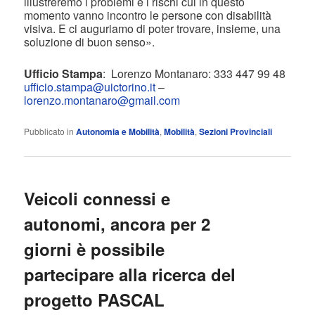
illustreremo i problemi e i rischi cui in questo
momento vanno incontro le persone con disabilità
visiva. E ci auguriamo di poter trovare, insieme, una
soluzione di buon senso».
Ufficio Stampa
:
Lorenzo Montanaro: 333 447 99 48
ufficio.stampa@uictorino.it
–
lorenzo.montanaro@gmail.com
Pubblicato in
Autonomia e Mobilità
,
Mobilità
,
Sezioni Provinciali
Veicoli connessi e
autonomi, ancora per 2
giorni è possibile
partecipare alla ricerca del
progetto PASCAL