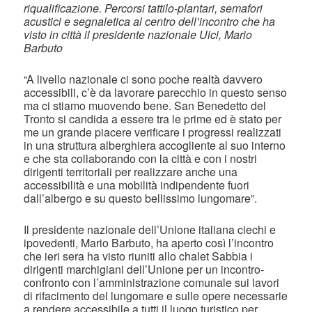
riqualificazione. Percorsi tattilo-plantari, semafori
acustici e segnaletica al centro dell’incontro che ha
visto in città il presidente nazionale Uici, Mario
Barbuto
“A livello nazionale ci sono poche realtà davvero
accessibili, c’è da lavorare parecchio in questo senso
ma ci stiamo muovendo bene. San Benedetto del
Tronto si candida a essere tra le prime ed è stato per
me un grande piacere verificare i progressi realizzati
in una struttura alberghiera accogliente al suo interno
e che sta collaborando con la città e con i nostri
dirigenti territoriali per realizzare anche una
accessibilità e una mobilità indipendente fuori
dall’albergo e su questo bellissimo lungomare”.
Il presidente nazionale dell’Unione italiana ciechi e
ipovedenti, Mario Barbuto, ha aperto così l’incontro
che ieri sera ha visto riuniti allo chalet Sabbia i
dirigenti marchigiani dell’Unione per un incontro-
confronto con l’amministrazione comunale sui lavori
di rifacimento del lungomare e sulle opere necessarie
a rendere accessibile a tutti il luogo turistico per