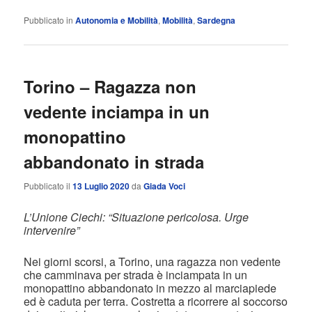
Pubblicato in
Autonomia e Mobilità
,
Mobilità
,
Sardegna
Torino – Ragazza non
vedente inciampa in un
monopattino
abbandonato in strada
Pubblicato il
13 Luglio 2020
da
Giada Voci
L’Unione Ciechi: “Situazione pericolosa. Urge
intervenire”
Nei giorni scorsi, a Torino, una ragazza non vedente
che camminava per strada è inciampata in un
monopattino abbandonato in mezzo al marciapiede
ed è caduta per terra. Costretta a ricorrere al soccorso