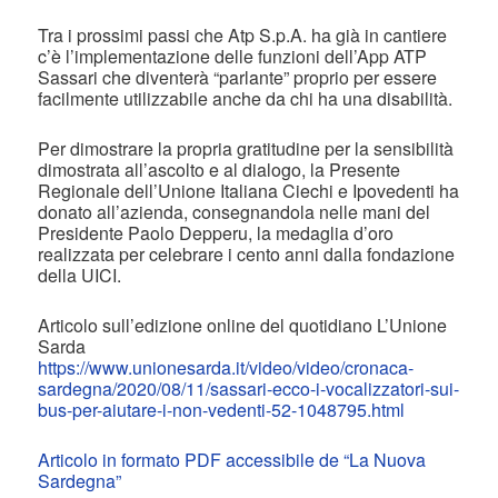
Tra i prossimi passi che Atp S.p.A. ha già in cantiere
c’è l’implementazione delle funzioni dell’App ATP
Sassari che diventerà “parlante” proprio per essere
facilmente utilizzabile anche da chi ha una disabilità.
Per dimostrare la propria gratitudine per la sensibilità
dimostrata all’ascolto e al dialogo, la Presente
Regionale dell’Unione Italiana Ciechi e Ipovedenti ha
donato all’azienda, consegnandola nelle mani del
Presidente Paolo Depperu, la medaglia d’oro
realizzata per celebrare i cento anni dalla fondazione
della UICI.
Articolo sull’edizione online del quotidiano L’Unione
Sarda
https://www.unionesarda.it/video/video/cronaca-
sardegna/2020/08/11/sassari-ecco-i-vocalizzatori-sui-
bus-per-aiutare-i-non-vedenti-52-1048795.html
Articolo in formato PDF accessibile de “La Nuova
Sardegna”