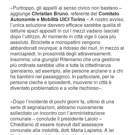
«Purtroppo, gli appelli al senso civico non bastano –
aggiunge
Christian Bruno
, referente del
Comitato
Autonomie e Mobilità UICI Torino
– A nostro avviso,
l’unica soluzione davvero efficace sarebbe quella di
istituire spazi appositi in cui i mezzi vadano lasciati
dopo l’utilizzo. Al momento in città vige il caos più
assoluto. Biciclette e monopattini vengono
abbandonati ovunque: a ridosso dei muri, in mezzo ai
marciapiedi, in prossimità degli attraversamenti.
Insomma, una giungla! Riteniamo che una gestione
più ordinata sarebbe utile a tutta la cittadinanza
(pensiamo, ad esempio, alle persone anziane o a chi
ha bambini nel passeggino). In particolare, per le
persone cieche e ipovedenti, muoversi in città è
diventato problematico e a volte rischioso».
«Dopo l’incidente di pochi giorni fa, ultimo di una
serie di segnalazioni, abbiamo nuovamente
sollecitato un incontro con l’amministrazione
comunale – conclude il presidente Laiolo –
Chiediamo di essere ricevuti dall’assessore
comunale alla mobilità, dott. Maria Lapietra. A lei