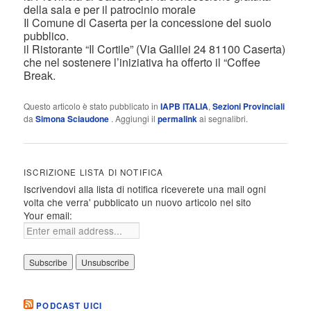
della sala e per il patrocinio morale
Il Comune di Caserta per la concessione del suolo
pubblico.
il Ristorante “Il Cortile” (Via Galilei 24 81100 Caserta)
che nel sostenere l’iniziativa ha offerto il “Coffee
Break.
Questo articolo è stato pubblicato in
IAPB ITALIA
,
Sezioni Provinciali
da
Simona Sciaudone
. Aggiungi il
permalink
ai segnalibri.
ISCRIZIONE LISTA DI NOTIFICA
Iscrivendovi alla lista di notifica riceverete una mail ogni
volta che verra' pubblicato un nuovo articolo nel sito
Your email:
PODCAST UICI