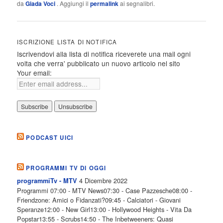
da
Giada Voci
. Aggiungi il
permalink
ai segnalibri.
ISCRIZIONE LISTA DI NOTIFICA
Iscrivendovi alla lista di notifica riceverete una mail ogni
volta che verra' pubblicato un nuovo articolo nel sito
Your email:
PODCAST UICI
PROGRAMMI TV DI OGGI
4 Dicembre 2022
programmiTv - MTV
Programmi 07:00 - MTV News07:30 - Case Pazzesche08:00 -
Friendzone: Amici o Fidanzati?09:45 - Calciatori - Giovani
Speranze12:00 - New Girl13:00 - Hollywood Heights - Vita Da
Popstar13:55 - Scrubs14:50 - The Inbetweeners: Quasi