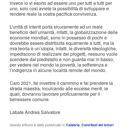
invece io vi esorto ad essere uno per tutti e tutti per
uno, solo così avrete la possibilità di sviluppare e
rendere reale la vostra pacifica convivenza.
L’unità di intenti porta sicuramente ad un reale
beneficio dell’umanità, infatti, la globalizzazione delle
economie mondiali, sono in possesso di pochi e
dovrebbe essere distribuita equamente a tutti, ma la
mia teoria è un’utopia, infatti, le diversità ideologiche,
impediscono di realizzare dei progetti, nessuno vuole
scendere dal piedistallo e non guarda mai in basso,
per vedere nel mondo la povertà, la sofferenza e
l’indigenza in alcune località remote del mondo.
Caro 2021, fai invertire il cammino e fai prendere la
strada maestra, inculcando alle eccelse menti, le
quali, dovranno lavorare proficuamente per il
benessere comune.
Labate Andrea Salvatore
Questo articolo è stato pubblicato in
Calabria
,
Contributi dei lettori