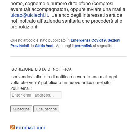
nome, cognome e numero di telefono (compresi
eventuali accompagnatori), oppure inviare una mail a
uicao@uiciechi.it
. L’elenco degli interessati sarà da
noi inoltrato all’azienda sanitaria che procederà alle
prenotazioni.
Questo articolo è stato pubblicato in
Emergenza Covid19
,
Sezioni
Provinciali
da
Giada Voci
. Aggiungi il
permalink
ai segnalibri.
ISCRIZIONE LISTA DI NOTIFICA
Iscrivendovi alla lista di notifica riceverete una mail ogni
volta che verra' pubblicato un nuovo articolo nel sito
Your email:
PODCAST UICI