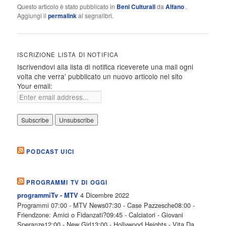
Questo articolo è stato pubblicato in
Beni Culturali
da
Alfano
.
Aggiungi il
permalink
ai segnalibri.
ISCRIZIONE LISTA DI NOTIFICA
Iscrivendovi alla lista di notifica riceverete una mail ogni
volta che verra' pubblicato un nuovo articolo nel sito
Your email:
PODCAST UICI
PROGRAMMI TV DI OGGI
4 Dicembre 2022
programmiTv - MTV
Programmi 07:00 - MTV News07:30 - Case Pazzesche08:00 -
Friendzone: Amici o Fidanzati?09:45 - Calciatori - Giovani
Speranze12:00 - New Girl13:00 - Hollywood Heights - Vita Da