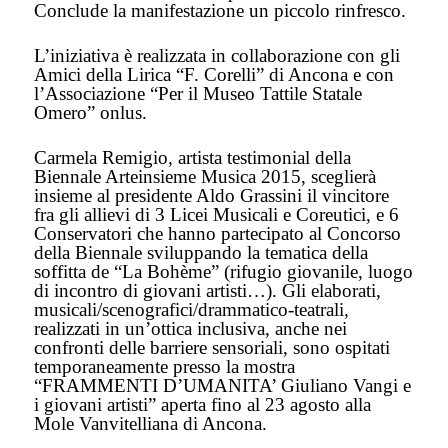
Conclude la manifestazione un piccolo rinfresco.
L’iniziativa è realizzata in collaborazione con gli
Amici della Lirica “F. Corelli” di Ancona e con
l’Associazione “Per il Museo Tattile Statale
Omero” onlus.
Carmela Remigio, artista testimonial della
Biennale Arteinsieme Musica 2015, sceglierà
insieme al presidente Aldo Grassini il vincitore
fra gli allievi di 3 Licei Musicali e Coreutici, e 6
Conservatori che hanno partecipato al Concorso
della Biennale sviluppando la tematica della
soffitta de “La Bohème” (rifugio giovanile, luogo
di incontro di giovani artisti…). Gli elaborati,
musicali/scenografici/drammatico-teatrali,
realizzati in un’ottica inclusiva, anche nei
confronti delle barriere sensoriali, sono ospitati
temporaneamente presso la mostra
“FRAMMENTI D’UMANITA’ Giuliano Vangi e
i giovani artisti” aperta fino al 23 agosto alla
Mole Vanvitelliana di Ancona.