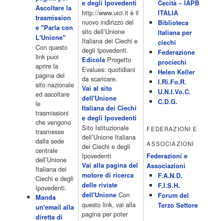
Programmi 06.35 Cartoni Animati 09.05 Telefilm:Starsky & Hutch
e degli Ipovedenti
Cecità – IAPB
Ascoltare la
10.10 Telefilm:Supercar 12.15 12.15 Secondo voi 12.25 Studio
http://www.uici.it è il
ITALIA
trasmission
Aperto 13.00 Studio Sport 13.40 Cartoni animati 14.30 I Simpson
nuovo indirizzo del
Biblioteca
e "Parla con
15.00 Telefilm:Paso adelante 15.55 15.55 Telefilm:Wildfire 16.50
sito dell’Unione
Italiana per
L'Unione"
Cartoni animati 18.30 Studio Aperto 19.05 Don Luca c'� 19.35
Italiana dei Ciechi e
ciechi
Con questo
19.35 Medici miei 20.05 Camera caf� 20.30 La ruota della
degli Ipovedenti.
Federazione
link puoi
fortuna 21.10 […]
Progetto
Edicola
prociechi
aprire la
Acor3.it
Evalues: quotidiani
Helen Keller
pagina del
4 Dicembre 2022
da scaricare.
programmiTv - LA 7
I.Ri.Fo.R.
sito nazionale
Programmi 06:00 - Tg La7/meteo/oroscopo/traffico06:55 - Movie
Vai al sito
U.N.I.Vo.C.
ed ascoltare
Flash07:00 - Omnibus ? Rassegna stampa07:30 - Tg La707:50 -
dell'Unione
C.D.G.
le
Omnibus09:50 - Coffee Break11:00 - L?aria che tira12:25 - I
Italiana dei Ciechi
trasmissioni
men� di Benedetta13:30 - Tg La714:00 - Tg La7 Cronache14:40 -
e degli Ipovedenti
che vengono
Telefilm: Le strade di San Francisco - Omicidio di primo grado -
Sito Istituzionale
FEDERAZIONI E
trasmesse
Una scuola di paura 16:30 […]
dell’Unione Italiana
dalla sede
ASSOCIAZIONI
Acor3.it
dei Ciechi e degli
centrale
4 Dicembre 2022
programmiTv - CANALE 5
Ipovedenti
Federazioni e
dell’Unione
Programmi 2/3 06.00 TG5/Traffico/Meteo/Borse e monete 08.00
Vai alla pagina del
Associazioni
Italiana dei
TG5 Mattina 08.40 Mattino Cinque(TG5-Ore 10) 11.00 Forum
motore di ricerca
F.A.N.D.
Ciechi e degli
13.00 2/3 13.00 TG5 13.40 Beautiful 14.10 Centovetrine 14.45
delle riviste
F.I.S.H.
Ipovedenti.
Uomini e donne 16.15 2/3 16.15 Amici 16.55 Pomeriggio
Con
dell'Unione
Forum del
Manda
cinque(All'interno: TG5-5 minuti 17.55) 18.50 Chi vuol essere
questo link, vai alla
Terzo Settore
un'email alla
milionario 20.00 2/3 20.00 TG5 20.30 Striscia la notizia 21.10
pagina per poter
diretta di
Telefilm:Amiche mie 23.30 2/3 […]