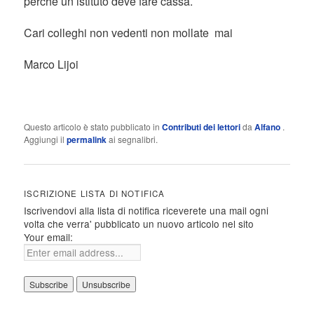
perché un istituto deve fare cassa.
Cari colleghi non vedenti non mollate mai
Marco Lijoi
Questo articolo è stato pubblicato in
Contributi dei lettori
da
Alfano
.
Aggiungi il
permalink
ai segnalibri.
ISCRIZIONE LISTA DI NOTIFICA
Iscrivendovi alla lista di notifica riceverete una mail ogni
volta che verra' pubblicato un nuovo articolo nel sito
Your email: