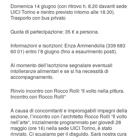
Domenica 14 giugno (con ritrovo h. 8.20 davanti sede
UICI Torino e rientro previsto intorno alle 18.30).
Trasporto con bus privato
Quota di partecipazione: 35 € a persona.
Informazioni e iscrizioni: Enza Ammendolia (339 683
60 01) entro l’8 giugno (fino a esaurimento posti).
Al momento dell’iscrizione segnalare eventuali
intolleranze alimentari e se si ha necessità di
accompagnamento.
Rinvio incontro con Rocco Rolli “Il volto nella pittura.
Incontro con Rocco Rolli”
A causa di concomitanti e improrogabili impegni della
sezione, l’incontro con l’architetto Rocco Rolli “Il volto
nell’arte”, inizialmente programmato per giovedì 28
maggio (ore 16) nella sede UICI Torino, è stato
rinviato. Ci scusiamo per il disguido. Sarà nostra cura