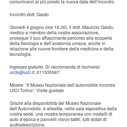
comunicarvi al più presto la nuova data dell’incontro.
Incontro dott. Gaido
Giovedì 4 giugno (ore 16.30), il dott. Maurizio Gaido,
medico e membro della nostra associazione,
prosegue il suo affascinante percorso alla scoperta
della fisiologia e dell’anatomia umana, anche in
relazione alle nuove frontiere della medicina e della
tecnologia.
Ingresso gratuito. Si raccomanda di iscriversi:
uicto@uici.it
; 011535567.
Mostre. “Il Museo Nazionale dell’automobile incontra
UICI Torino”. Visite guidate
Grazie alla disponibilità del Museo Nazionale
dell’Automobile, è allestita, nella sala espositiva della
nostra sede, una mostra temporanea con modelli di
auto d’epoca e pannelli visivo-tattili, tutti dotati di
audiodescrizione.