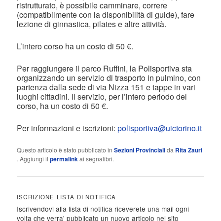
ristrutturato, è possibile camminare, correre
(compatibilmente con la disponibilità di guide), fare
lezione di ginnastica, pilates e altre attività.
L’intero corso ha un costo di 50 €.
Per raggiungere il parco Ruffini, la Polisportiva sta
organizzando un servizio di trasporto in pulmino, con
partenza dalla sede di via Nizza 151 e tappe in vari
luoghi cittadini. Il servizio, per l’intero periodo del
corso, ha un costo di 50 €.
Per informazioni e iscrizioni:
polisportiva@uictorino.it
Questo articolo è stato pubblicato in
Sezioni Provinciali
da
Rita Zauri
. Aggiungi il
permalink
ai segnalibri.
ISCRIZIONE LISTA DI NOTIFICA
Iscrivendovi alla lista di notifica riceverete una mail ogni
volta che verra' pubblicato un nuovo articolo nel sito