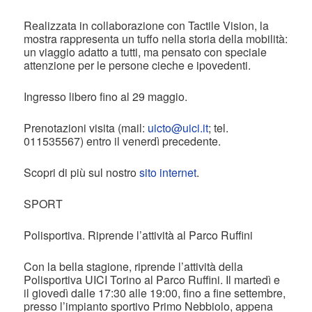
Realizzata in collaborazione con Tactile Vision, la
mostra rappresenta un tuffo nella storia della mobilità:
un viaggio adatto a tutti, ma pensato con speciale
attenzione per le persone cieche e ipovedenti.
Ingresso libero fino al 29 maggio.
Prenotazioni visita (mail:
uicto@uici.it
; tel.
011535567) entro il venerdì precedente.
Scopri di più sul nostro
sito internet
.
SPORT
Polisportiva. Riprende l’attività al Parco Ruffini
Con la bella stagione, riprende l’attività della
Polisportiva UICI Torino al Parco Ruffini. Il martedì e
il giovedì dalle 17:30 alle 19:00, fino a fine settembre,
presso l’impianto sportivo Primo Nebbiolo, appena