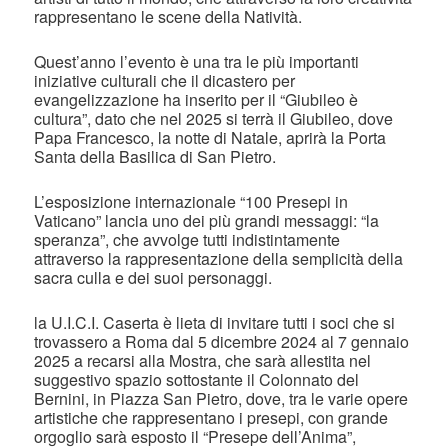
rappresentano le scene della Natività.
Quest’anno l’evento è una tra le più importanti
iniziative culturali che il dicastero per
evangelizzazione ha inserito per il “Giubileo è
cultura”, dato che nel 2025 si terrà il Giubileo, dove
Papa Francesco, la notte di Natale, aprirà la Porta
Santa della Basilica di San Pietro.
L’esposizione internazionale “100 Presepi in
Vaticano” lancia uno dei più grandi messaggi: “la
speranza”, che avvolge tutti indistintamente
attraverso la rappresentazione della semplicità della
sacra culla e dei suoi personaggi.
la U.I.C.I. Caserta è lieta di invitare tutti i soci che si
trovassero a Roma dal 5 dicembre 2024 al 7 gennaio
2025 a recarsi alla Mostra, che sarà allestita nel
suggestivo spazio sottostante il Colonnato del
Bernini, in Piazza San Pietro, dove, tra le varie opere
artistiche che rappresentano i presepi, con grande
orgoglio sarà esposto il “Presepe dell’Anima”,