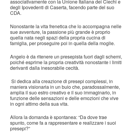
associativamente con la Unione Italiana dei Ciechi e
degli Ipovedenti di Caserta, facendo parte del suo
CDA.
Nonostante la vita frenetica che lo accompagna nelle
sue avventure, la passione più grande è proprio
quella nata negli spazi della propria cucina di
famiglia, per proseguire poi in quella della moglie.
Angelo è da ritenere un presepista fuori dagli schemi,
poiché esprime la propria creatività nonostante i limiti
derivanti dalla inesorabile cecità.
Si dedica alla creazione di presepi complessi, in
maniera visionaria in un buio che, paradossalmente,
amplia il suo estro creativo e il suo immaginario, in
funzione delle sensazioni e delle emozioni che vive
in ogni attimo della sua vita.
Allora la domanda è spontanea: “Da dove trae
spunto, come fa a rappresentare e realizzare i suoi
presepi?”