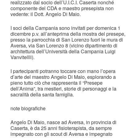
realizzato dal socio dell’U.I.C.I. Caserta nonché
componente del CDA e maestro presepista non
vedente: il Dott. Angelo Di Maio.
I soci della Campania sono invitati per domenica 1
dicembre p.v. all’anteprima della mostra del presepe,
presso la parrocchia di San Lorenzo fuori le mura di
Aversa, via San Lorenzo 8 (vicino dipartimento di
architettura dell’Università della Campania Luigi
Vanvitellli).
I partecipanti potranno toccare con mano l’opera
d’arte del maestro Angelo Di Maio, esplorando a
pieno tutto ciò che rappresenta il “Presepe
dell’Anima”, tra mestieri, storie di personaggi e la
sacralità della santa famiglia.
note biografiche
Angelo Di Maio, nasce ad Aversa, in provincia di
Caserta, è da 25 anni fisioterapista, da sempre
impegnato con gli scout di Aversa e impegnato