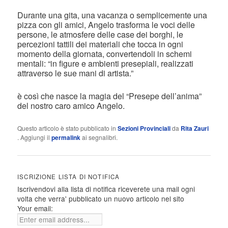
Durante una gita, una vacanza o semplicemente una
pizza con gli amici, Angelo trasforma le voci delle
persone, le atmosfere delle case dei borghi, le
percezioni tattili dei materiali che tocca in ogni
momento della giornata, convertendoli in schemi
mentali: “in figure e ambienti presepiali, realizzati
attraverso le sue mani di artista.”
è così che nasce la magia del “Presepe dell’anima”
del nostro caro amico Angelo.
Questo articolo è stato pubblicato in
Sezioni Provinciali
da
Rita Zauri
. Aggiungi il
permalink
ai segnalibri.
ISCRIZIONE LISTA DI NOTIFICA
Iscrivendovi alla lista di notifica riceverete una mail ogni
volta che verra' pubblicato un nuovo articolo nel sito
Your email: