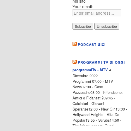
nel sito
Your email:
PODCAST UICI
PROGRAMMI TV DI OGGI
4
programmiTv - MTV
Dicembre 2022
Programmi 07:00 - MTV
News07:30 - Case
Pazzesche08:00 - Friendzone:
Amici o Fidanzati?09:45 -
Calciatori - Giovani
Speranze12:00 - New Girl13:00 -
Hollywood Heights - Vita Da
Popstar13:55 - Scrubs14:50 -
The Inbetweeners: Quasi