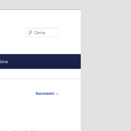
Cerca
zione
Successivi
→