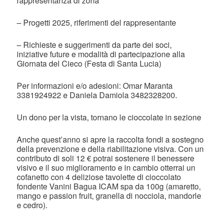
rappresentanza di zona
– Progetti 2025, riferimenti del rappresentante
– Richieste e suggerimenti da parte dei soci,
iniziative future e modalità di partecipazione alla
Giornata del Cieco (Festa di Santa Lucia)
Per informazioni e/o adesioni: Omar Maranta
3381924922 e Daniela Damiola 3482328200.
Un dono per la vista, tornano le cioccolate in sezione
Anche quest’anno si apre la raccolta fondi a sostegno
della prevenzione e della riabilitazione visiva. Con un
contributo di soli 12 € potrai sostenere il benessere
visivo e il suo miglioramento e in cambio otterrai un
cofanetto con 4 deliziose tavolette di cioccolato
fondente Vanini Bagua ICAM spa da 100g (amaretto,
mango e passion fruit, granella di nocciola, mandorle
e cedro).