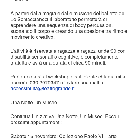
A partire dalla magia e dalle musiche del balletto de
Lo Schiaccianoci il laboratorio permetterà di
apprendere una sequenza di body percussion,
suonando il corpo e creando una coesione tra ritmo e
movimento creativo.
L’attività è riservata a ragazze e ragazzi under30 con
disabilità sensoriali o cognitive, è completamente
gratuita e avrà una durata di circa 90 minuti.
Per prenotarsi al workshop è sufficiente chiamarmi al
numero: 030 2979347 o inviare una mail a:
accessibilita@teatrogrande.it
.
Una Notte, un Museo
Continua l’iniziativa Una Notte, Un Museo. Ecco i
prossimi appuntamenti:
Sabato 15 novembre: Collezione Paolo VI – arte