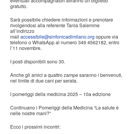
eventuali accompagnatori avranno un biglietto
gratuito.
Sarà possibile chiedere informazioni e prenotare
rivolgendosi alla referente Tania Salemme
all’indirizzo
mail
accessibile@sinfonicadimilano.org
oppure via
telefono o WhatsApp al numero 349 4562182, entro
l’11 novembre.
I posti disponibili sono 30.
Anche gli amici a quattro zampe saranno i benvenuti,
nel limite di due cani per serata.
I pomeriggi della medicina 2025 – 10a edizione
Continuano i Pomeriggi della Medicina “La salute è
nelle nostre mani?”
Ecco i prossimi incontri: