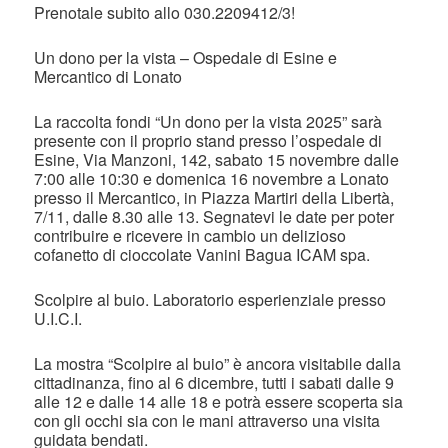
Prenotale subito allo 030.2209412/3!
Un dono per la vista – Ospedale di Esine e
Mercantico di Lonato
La raccolta fondi “Un dono per la vista 2025” sarà
presente con il proprio stand presso l’ospedale di
Esine, Via Manzoni, 142, sabato 15 novembre dalle
7:00 alle 10:30 e domenica 16 novembre a Lonato
presso il Mercantico, in Piazza Martiri della Libertà,
7/11, dalle 8.30 alle 13. Segnatevi le date per poter
contribuire e ricevere in cambio un delizioso
cofanetto di cioccolate Vanini Bagua ICAM spa.
Scolpire al buio. Laboratorio esperienziale presso
U.I.C.I.
La mostra “Scolpire al buio” è ancora visitabile dalla
cittadinanza, fino al 6 dicembre, tutti i sabati dalle 9
alle 12 e dalle 14 alle 18 e potrà essere scoperta sia
con gli occhi sia con le mani attraverso una visita
guidata bendati.