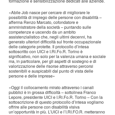
formazione e sensibilizzazione dedicati alle aziende.
«Abile Job nasce per cercare di migliorare le
possibilità di impiego delle persone con disabilità –
afferma Renzo Marcato, cofondatore e
amministratore della società – puntando sulle
competenze e uscendo da un ambito
assistenzialistico che, negli ultimi decenni, ha
generato ulteriori difficoltà sul fronte occupazionale
delle categorie protette. Il protocollo d’intesa
sottoscritto con UICI e I.Ri.Fo.R. Torino è
significativo, non solo per la valenza umana e sociale
ma, in particolare, per gli aspetti di sostegno e di
valorizzazione delle risorse attraverso percorsi
sostenibili e auspicabili dal punto di vista delle
persone e delle imprese»
«Oggi il collocamento mirato attraverso i canali
pubblici è in grossa difficoltà – sottolinea Franco
Lepore, presidente UICI e I.Ri.Fo.R. Torino – Con la
sottoscrizione di questo protocollo d’intesa vogliamo
offrire alle persone con disabilità visiva
un’opportunità in più. L’UICI e l’I.RI.FO.R. metteranno