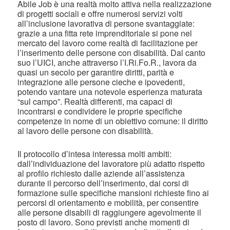
Abile Job è una realtà molto attiva nella realizzazione
di progetti sociali e offre numerosi servizi volti
all’inclusione lavorativa di persone svantaggiate:
grazie a una fitta rete imprenditoriale si pone nel
mercato del lavoro come realtà di facilitazione per
l’inserimento delle persone con disabilità. Dal canto
suo l’UICI, anche attraverso l’I.Ri.Fo.R., lavora da
quasi un secolo per garantire diritti, parità e
integrazione alle persone cieche e ipovedenti,
potendo vantare una notevole esperienza maturata
“sul campo”. Realtà differenti, ma capaci di
incontrarsi e condividere le proprie specifiche
competenze in nome di un obiettivo comune: il diritto
al lavoro delle persone con disabilità.
Il protocollo d’intesa interessa molti ambiti:
dall’individuazione del lavoratore più adatto rispetto
al profilo richiesto dalle aziende all’assistenza
durante il percorso dell’inserimento, dai corsi di
formazione sulle specifiche mansioni richieste fino ai
percorsi di orientamento e mobilità, per consentire
alle persone disabili di raggiungere agevolmente il
posto di lavoro. Sono previsti anche momenti di