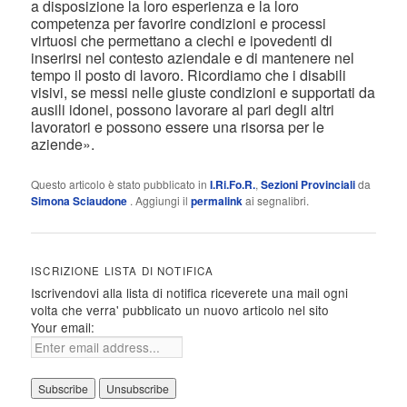
a disposizione la loro esperienza e la loro
competenza per favorire condizioni e processi
virtuosi che permettano a ciechi e ipovedenti di
inserirsi nel contesto aziendale e di mantenere nel
tempo il posto di lavoro. Ricordiamo che i disabili
visivi, se messi nelle giuste condizioni e supportati da
ausili idonei, possono lavorare al pari degli altri
lavoratori e possono essere una risorsa per le
aziende».
Questo articolo è stato pubblicato in
I.Ri.Fo.R.
,
Sezioni Provinciali
da
Simona Sciaudone
. Aggiungi il
permalink
ai segnalibri.
ISCRIZIONE LISTA DI NOTIFICA
Iscrivendovi alla lista di notifica riceverete una mail ogni
volta che verra' pubblicato un nuovo articolo nel sito
Your email: