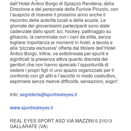
dall’Hotel Antico Borgo di Spiazzo Rendena, della
Direzione e del personale delle Funivie Pinzolo, con
l’auspicio di ricevere il prossimo anno anche il
riscontro delle autorità locali e delle scuole. Le
giornate dei giovanissimi partecipanti sono state
cadenzate dallo sport: sci, hockey, pattinaggio su
ghiaccio, la camminata con i cani da slitta, senza
togliere importanza ai momenti in hotel, a tavola e
alla “pizzata esclusiva” offerta dal titolare dell’Hotel
Antico Borgo. Infine, va sottolineata per spunti e
significati la presenza attiva quanto discreta dei
genitori che non hanno sprecato l’opportunità di
vedere i propri figli in uno spazio organizzato per il
confronto con gli altri e l’ascolto in modo costruttivo,
esprimere senza riserve difficoltà, sensazioni, sogni”.
Info:
segreteria@sportrealeyes.it
www.sportrealeyes.it
REAL EYES SPORT ASD VIA MAZZINI 5 21013
GALLARATE (VA)