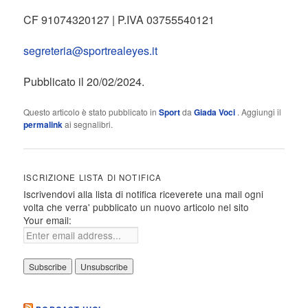
CF 91074320127 | P.IVA 03755540121
segreteria@sportrealeyes.it
Pubblicato il 20/02/2024.
Questo articolo è stato pubblicato in
Sport
da
Giada Voci
. Aggiungi il
permalink
ai segnalibri.
ISCRIZIONE LISTA DI NOTIFICA
Iscrivendovi alla lista di notifica riceverete una mail ogni
volta che verra' pubblicato un nuovo articolo nel sito
Your email: