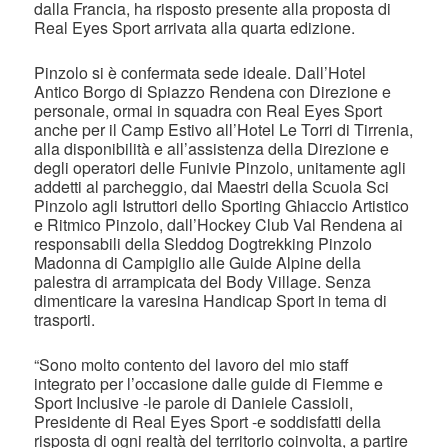
dalla Francia, ha risposto presente alla proposta di
Real Eyes Sport arrivata alla quarta edizione.
Pinzolo si è confermata sede ideale. Dall’Hotel
Antico Borgo di Spiazzo Rendena con Direzione e
personale, ormai in squadra con Real Eyes Sport
anche per il Camp Estivo all’Hotel Le Torri di Tirrenia,
alla disponibilità e all’assistenza della Direzione e
degli operatori delle Funivie Pinzolo, unitamente agli
addetti al parcheggio, dai Maestri della Scuola Sci
Pinzolo agli Istruttori dello Sporting Ghiaccio Artistico
e Ritmico Pinzolo, dall’Hockey Club Val Rendena ai
responsabili della Sleddog Dogtrekking Pinzolo
Madonna di Campiglio alle Guide Alpine della
palestra di arrampicata del Body Village. Senza
dimenticare la varesina Handicap Sport in tema di
trasporti.
“Sono molto contento del lavoro del mio staff
integrato per l’occasione dalle guide di Fiemme e
Sport Inclusive -le parole di Daniele Cassioli,
Presidente di Real Eyes Sport -e soddisfatti della
risposta di ogni realtà del territorio coinvolta, a partire