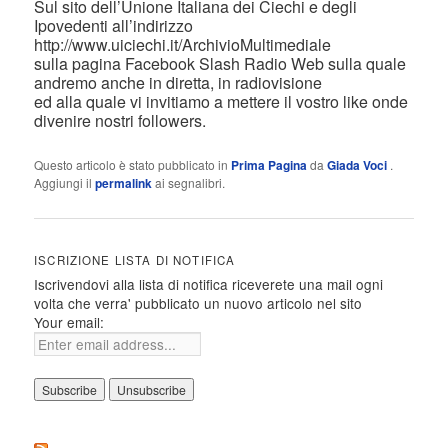
Sul sito dell’Unione Italiana dei Ciechi e degli
Ipovedenti all’indirizzo
http://www.uiciechi.it/ArchivioMultimediale
sulla pagina Facebook Slash Radio Web sulla quale
andremo anche in diretta, in radiovisione
ed alla quale vi invitiamo a mettere il vostro like onde
divenire nostri followers.
Questo articolo è stato pubblicato in
Prima Pagina
da
Giada Voci
.
Aggiungi il
permalink
ai segnalibri.
ISCRIZIONE LISTA DI NOTIFICA
Iscrivendovi alla lista di notifica riceverete una mail ogni
volta che verra' pubblicato un nuovo articolo nel sito
Your email: