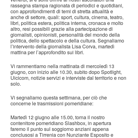
rassegna stampa ragionata di periodici e quotidiani,
con approfondimenti di temi di stretta attualità e
anche di settore, quali: sport, cultura, cinema, teatro,
libri, politica estera, politica interna, cronaca e molto
altro, resi possibili grazie alla partecipazione di
giornalisti, opinionisti, personalità del mondo della
politica, dello spettacolo e della cultura. Segnaliamo
l’intervento della giornalista Lisa Corva, martedì
mattina per l’approfondito sui libri.
Vi rammentiamo nella mattinata di mercoledì 13
giugno, con inizio alle 10.30, subito dopo Spotlight,
Uicicom, notizie servizi e interviste dal territorio e non
solo.
Vi segnaliamo questa settimana, per ciò che
concerne le trasmissioni pomeridiane:
Martedì 12 giugno alle 15.00, torna il nostro
contenitore pomeridiano Slashbox, in apertura
faremo il punto sul soggiorno anziani appena
conclusosi a Tirrenia con Nunziante Esposito e