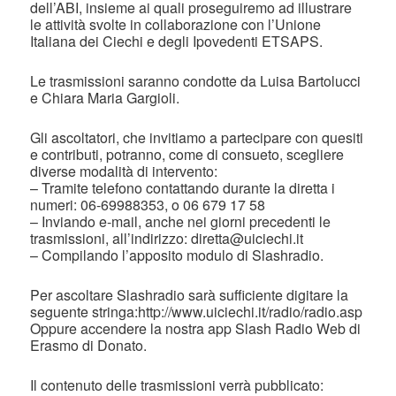
dell’ABI, insieme ai quali proseguiremo ad illustrare
le attività svolte in collaborazione con l’Unione
Italiana dei Ciechi e degli Ipovedenti ETSAPS.
Le trasmissioni saranno condotte da Luisa Bartolucci
e Chiara Maria Gargioli.
Gli ascoltatori, che invitiamo a partecipare con quesiti
e contributi, potranno, come di consueto, scegliere
diverse modalità di intervento:
– Tramite telefono contattando durante la diretta i
numeri: 06-69988353, o 06 679 17 58
– Inviando e-mail, anche nei giorni precedenti le
trasmissioni, all’indirizzo: diretta@uiciechi.it
– Compilando l’apposito modulo di Slashradio.
Per ascoltare Slashradio sarà sufficiente digitare la
seguente stringa:http://www.uiciechi.it/radio/radio.asp
Oppure accendere la nostra app Slash Radio Web di
Erasmo di Donato.
Il contenuto delle trasmissioni verrà pubblicato: