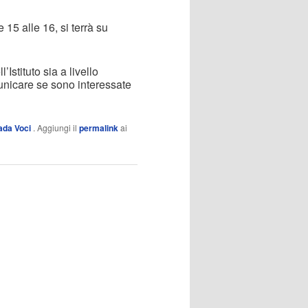
15 alle 16, si terrà su
’Istituto sia a livello
omunicare se sono interessate
ada Voci
. Aggiungi il
permalink
ai