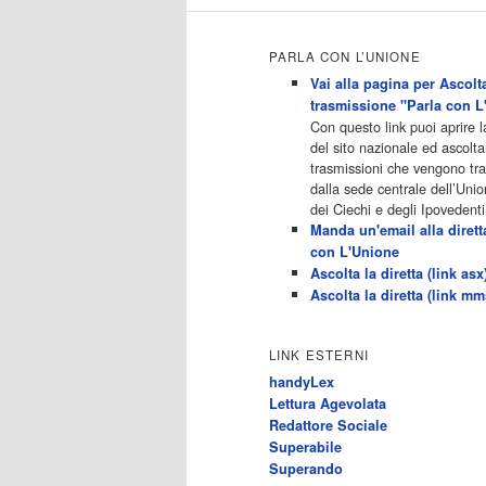
Maturi15:50 - Ginnaste - Vite
Parallele 16:40 - Hollywood
Heights - Vita Da Popstar17:30 -
PARLA CON L’UNIONE
Catfish: False Identita'18:25 -
Ginnaste - […]
Vai alla pagina per Ascolta
Acor3.it
trasmissione "Parla con L
4
programmiTv - ALL MUSIC
Con questo link puoi aprire 
Dicembre 2022
del sito nazionale ed ascolta
Programmi 06.30
trasmissioni che vengono t
Star.Meteo.News 09.30 The
dalla sede centrale dell’Unio
Club 10.00 Deejay chiama Italia
dei Ciechi e degli Ipovedenti
12.00 Inbox 13.00 13.00 All
Manda un'email alla dirett
News 13.05 Inbox 13.30 The
con L'Unione
Club 14.00 Community 15.00 All
Ascolta la diretta (link asx
music loves you 16.00 16.00 All
Ascolta la diretta (link mm
News 16.05 Rotazione musicale
19.00 All News 19.05 The Club
19.30 19.30 Human Guinea Pigs
LINK ESTERNI
20.00 Inbox 21.00 Code
handyLex
Monkeys 21.30 Sons of Butcher
Lettura Agevolata
[…]
Redattore Sociale
Acor3.it
Superabile
4
programmiTv - ITALIA 1
Superando
Dicembre 2022