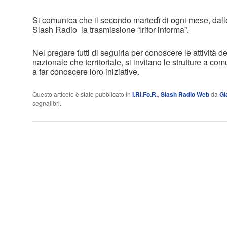
Si comunica che il secondo martedì di ogni mese, dalle 
Slash Radio la trasmissione “Irifor informa”.
Nel pregare tutti di seguirla per conoscere le attività dell
nazionale che territoriale, si invitano le strutture a c
a far conoscere loro iniziative.
Questo articolo è stato pubblicato in
I.Ri.Fo.R.
,
Slash Radio Web
da
Gi
segnalibri.