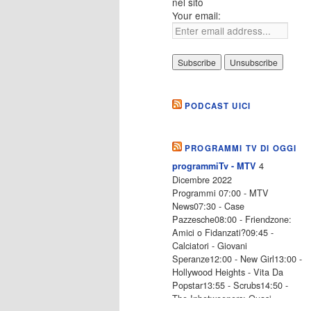
nel sito
Your email:
PODCAST UICI
PROGRAMMI TV DI OGGI
4
programmiTv - MTV
Dicembre 2022
Programmi 07:00 - MTV
News07:30 - Case
Pazzesche08:00 - Friendzone:
Amici o Fidanzati?09:45 -
Calciatori - Giovani
Speranze12:00 - New Girl13:00 -
Hollywood Heights - Vita Da
Popstar13:55 - Scrubs14:50 -
The Inbetweeners: Quasi