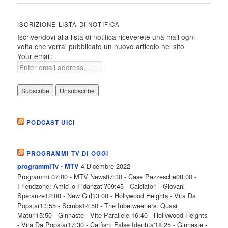
ISCRIZIONE LISTA DI NOTIFICA
Iscrivendovi alla lista di notifica riceverete una mail ogni
volta che verra' pubblicato un nuovo articolo nel sito
Your email:
PODCAST UICI
PROGRAMMI TV DI OGGI
4 Dicembre 2022
programmiTv - MTV
Programmi 07:00 - MTV News07:30 - Case Pazzesche08:00 -
Friendzone: Amici o Fidanzati?09:45 - Calciatori - Giovani
Speranze12:00 - New Girl13:00 - Hollywood Heights - Vita Da
Popstar13:55 - Scrubs14:50 - The Inbetweeners: Quasi
Maturi15:50 - Ginnaste - Vite Parallele 16:40 - Hollywood Heights
- Vita Da Popstar17:30 - Catfish: False Identita'18:25 - Ginnaste -