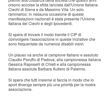
premio alla costanza della società che quattro anni
orsono accolse la sfida lanciata dall'Unione Italiana
Ciechi di Siena e da Massimo Vita. Un solo
rammarico: in nessuna occasione di queste
manifestazioni nazionali è stata presente l'Unione
Italiana dei Ciechi e degli Ipovedenti.
Si spera di trovare il modo tramite il CIP di
coinvolgere l'associazione in queste iniziative che
sono frequentate da numerosi disabili visivi.
Un plauso va anche al campione Italiano e assoluto
Claudio Peruffo di Padova, alla campionessa italiana
Gessica Raposelli di Chieti e alla campionessa
Italiana assoluta Barbara Autiero di Palermo.
Si spera che tutti insieme si faccia in modo che lo
sport divenga sempre più una priorità per la nostra
associazione.