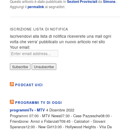
Questo articolo è stato pubblicato in
Sezioni Provinciali
da
Simona
.
Aggiungi il
permalink
ai segnalibri.
ISCRIZIONE LISTA DI NOTIFICA
Iscrivendovi alla lista di notifica riceverete una mail ogni
volta che verra' pubblicato un nuovo articolo nel sito
Your email:
PODCAST UICI
PROGRAMMI TV DI OGGI
4 Dicembre 2022
programmiTv - MTV
Programmi 07:00 - MTV News07:30 - Case Pazzesche08:00 -
Friendzone: Amici o Fidanzati?09:45 - Calciatori - Giovani
Speranze12:00 - New Girl13:00 - Hollywood Heights - Vita Da