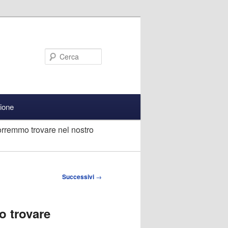
Cerca
zione
rremmo trovare nel nostro
Successivi
→
o trovare