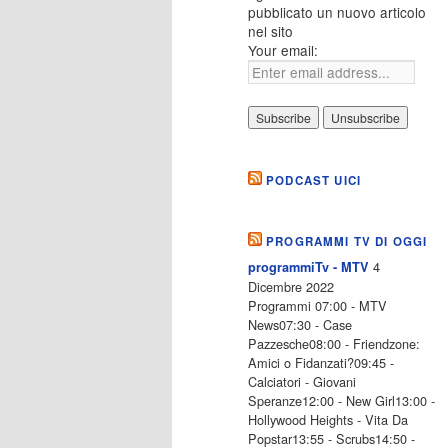
pubblicato un nuovo articolo
nel sito
Your email:
PODCAST UICI
PROGRAMMI TV DI OGGI
4
programmiTv - MTV
Dicembre 2022
Programmi 07:00 - MTV
News07:30 - Case
Pazzesche08:00 - Friendzone:
Amici o Fidanzati?09:45 -
Calciatori - Giovani
Speranze12:00 - New Girl13:00 -
Hollywood Heights - Vita Da
Popstar13:55 - Scrubs14:50 -