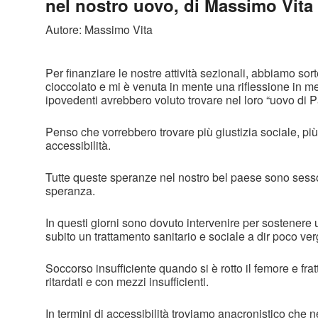
nel nostro uovo, di Massimo Vita
Autore: Massimo Vita
Per finanziare le nostre attività sezionali, abbiamo sor
cioccolato e mi è venuta in mente una riflessione in me
ipovedenti avrebbero voluto trovare nel loro “uovo di 
Penso che vorrebbero trovare più giustizia sociale, più
accessibilità.
Tutte queste speranze nel nostro bel paese sono sess
speranza.
In questi giorni sono dovuto intervenire per sostenere
subito un trattamento sanitario e sociale a dir poco v
Soccorso insufficiente quando si è rotto il femore e fratt
ritardati e con mezzi insufficienti.
In termini di accessibilità troviamo anacronistico che nel