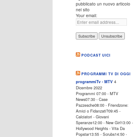
pubblicato un nuovo articolo
nel sito
Your email:
PODCAST UICI
PROGRAMMI TV DI OGGI
4
programmiTv - MTV
Dicembre 2022
Programmi 07:00 - MTV
News07:30 - Case
Pazzesche08:00 - Friendzone:
Amici o Fidanzati?09:45 -
Calciatori - Giovani
Speranze12:00 - New Girl13:00 -
Hollywood Heights - Vita Da
Popstar13:55 - Scrubs14:50 -