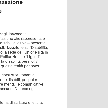
izzazione
e
degli Ipovedenti,
ciazione che rappresenta e
 disabilità visiva – presenta
sibilizzazione su “Disabilità,
 la sede dell’Unione sita in
Polifunzionale “Liguori”.
 la disabilità per motivi
 questa realtà per poter
 i corsi di “Autonomia
one disabili, per poter
re mentali e comunicative.
 ciascuno. Durante ogni
ema di scrittura e lettura.