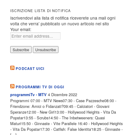
ISCRIZIONE LISTA DI NOTIFICA
Iscrivendovi alla lista di notifica riceverete una mail ogni
volta che verra' pubblicato un nuovo articolo nel sito
Your email:
PODCAST UICI
PROGRAMMI TV DI OGGI
4 Dicembre 2022
programmiTv - MTV
Programmi 07:00 - MTV News07:30 - Case Pazzesche08:00 -
Friendzone: Amici o Fidanzati?09:45 - Calciatori - Giovani
Speranze12:00 - New Girl13:00 - Hollywood Heights - Vita Da
Popstar13:55 - Scrubs14:50 - The Inbetweeners: Quasi
Maturi15:50 - Ginnaste - Vite Parallele 16:40 - Hollywood Heights
- Vita Da Popstar17:30 - Catfish: False Identita'18:25 - Ginnaste -
[…]