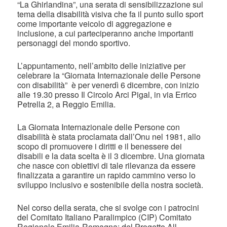
“La Ghirlandina”, una serata di sensibilizzazione sul
tema della disabilità visiva che fa il punto sullo sport
come importante veicolo di aggregazione e
inclusione, a cui parteciperanno anche importanti
personaggi del mondo sportivo.
L’appuntamento, nell’ambito delle iniziative per
celebrare la “Giornata Internazionale delle Persone
con disabilità” è per venerdì 6 dicembre, con inizio
alle 19.30 presso Il Circolo Arci Pigal, in via Errico
Petrella 2, a Reggio Emilia.
La Giornata Internazionale delle Persone con
disabilità è stata proclamata dall’Onu nel 1981, allo
scopo di promuovere i diritti e il benessere dei
disabili e la data scelta è il 3 dicembre. Una giornata
che nasce con obiettivi di tale rilevanza da essere
finalizzata a garantire un rapido cammino verso lo
sviluppo inclusivo e sostenibile della nostra società.
Nel corso della serata, che si svolge con i patrocini
del Comitato Italiano Paralimpico (CIP) Comitato
Regionale Emilia-Romagna; del Progetto All