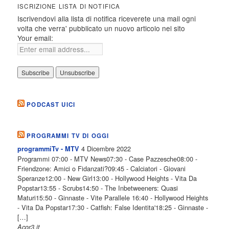
ISCRIZIONE LISTA DI NOTIFICA
Iscrivendovi alla lista di notifica riceverete una mail ogni
volta che verra' pubblicato un nuovo articolo nel sito
Your email:
PODCAST UICI
PROGRAMMI TV DI OGGI
4 Dicembre 2022
programmiTv - MTV
Programmi 07:00 - MTV News07:30 - Case Pazzesche08:00 -
Friendzone: Amici o Fidanzati?09:45 - Calciatori - Giovani
Speranze12:00 - New Girl13:00 - Hollywood Heights - Vita Da
Popstar13:55 - Scrubs14:50 - The Inbetweeners: Quasi
Maturi15:50 - Ginnaste - Vite Parallele 16:40 - Hollywood Heights
- Vita Da Popstar17:30 - Catfish: False Identita'18:25 - Ginnaste -
[…]
Acor3.it