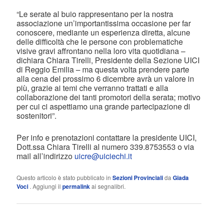
“Le serate al buio rappresentano per la nostra
associazione un’importantissima occasione per far
conoscere, mediante un esperienza diretta, alcune
delle difficoltà che le persone con problematiche
visive gravi affrontano nella loro vita quotidiana –
dichiara Chiara Tirelli, Presidente della Sezione UICI
di Reggio Emilia – ma questa volta prendere parte
alla cena del prossimo 6 dicembre avrà un valore in
più, grazie ai temi che verranno trattati e alla
collaborazione dei tanti promotori della serata; motivo
per cui ci aspettiamo una grande partecipazione di
sostenitori”.
Per info e prenotazioni contattare la presidente UICI,
Dott.ssa Chiara Tirelli al numero 339.8753553 o via
mail all’indirizzo
uicre@uiciechi.it
Questo articolo è stato pubblicato in
Sezioni Provinciali
da
Giada
Voci
. Aggiungi il
permalink
ai segnalibri.