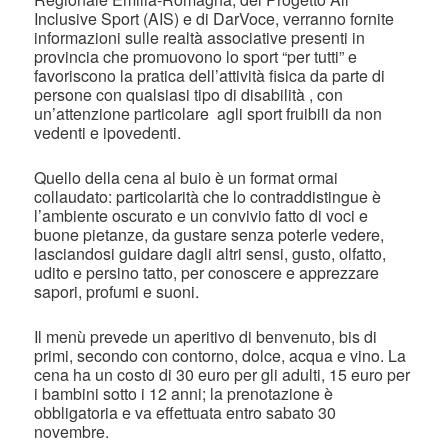
Inclusive Sport (AIS) e di DarVoce, verranno fornite
informazioni sulle realtà associative presenti in
provincia che promuovono lo sport “per tutti” e
favoriscono la pratica dell’attività fisica da parte di
persone con qualsiasi tipo di disabilità , con
un’attenzione particolare agli sport fruibili da non
vedenti e ipovedenti.
Quello della cena al buio è un format ormai
collaudato: particolarità che lo contraddistingue è
l’ambiente oscurato e un convivio fatto di voci e
buone pietanze, da gustare senza poterle vedere,
lasciandosi guidare dagli altri sensi, gusto, olfatto,
udito e persino tatto, per conoscere e apprezzare
sapori, profumi e suoni.
Il menù prevede un aperitivo di benvenuto, bis di
primi, secondo con contorno, dolce, acqua e vino. La
cena ha un costo di 30 euro per gli adulti, 15 euro per
i bambini sotto i 12 anni; la prenotazione è
obbligatoria e va effettuata entro sabato 30
novembre.