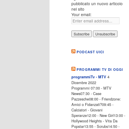
pubblicato un nuovo articolo
nel sito
Your email:
PODCAST UICI
PROGRAMMI TV DI OGGI
4
programmiTv - MTV
Dicembre 2022
Programmi 07:00 - MTV
News07:30 - Case
Pazzesche08:00 - Friendzone:
Amici o Fidanzati?09:45 -
Calciatori - Giovani
Speranze12:00 - New Girl13:00 -
Hollywood Heights - Vita Da
Popstar13:55 - Scrubs14:50 -